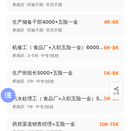
孝南区
经验不限
学历不限
生产储备干部4000+五险一金
4K-6K
孝南区
经验不限
学历不限
机修工（ 食品厂+入职五险一金）6000-8000
6K-8K
孝南区
3-5年
中专/技校
生产班组长5000+五险一金
5K-8K
孝南区
2年
中专/技校
分享
污水处理工（ 食品厂+入职五险一金）5000-6000
5K-6K
孝南区
1年
中专/技校
烘焙渠道销售经理+五险一金
10K-15K