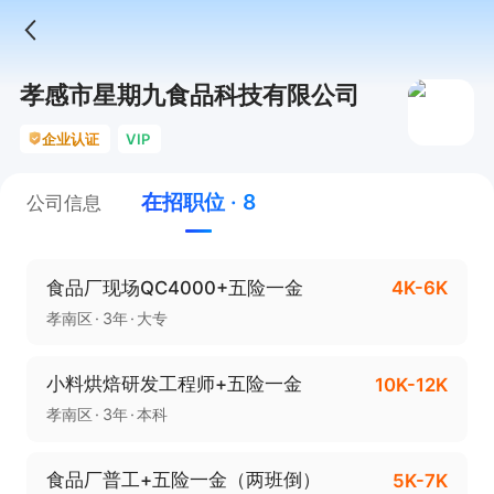
孝感市星期九食品科技有限公司
企业认证
VIP
在招职位 · 8
公司信息
食品厂现场QC4000+五险一金
4K-6K
孝南区
3年
大专
小料烘焙研发工程师+五险一金
10K-12K
孝南区
3年
本科
食品厂普工+五险一金（两班倒）
5K-7K