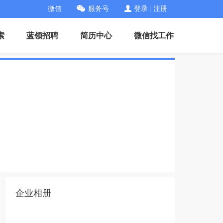
微信
服务号
登录
|
注册
索
蓝领招聘
简历中心
微信找工作
企业相册