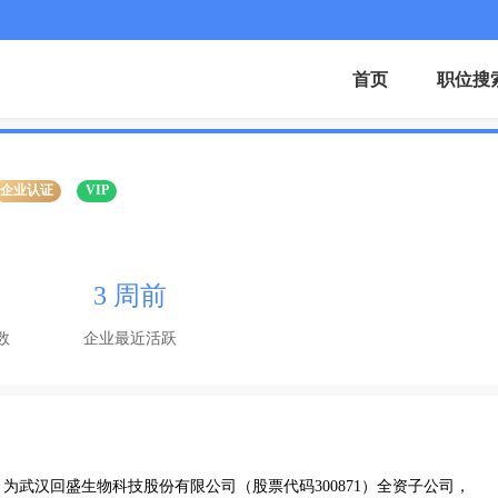
首页
职位搜
企业认证
VIP
3 周前
数
企业最近活跃
武汉回盛生物科技股份有限公司（股票代码300871）全资子公司，