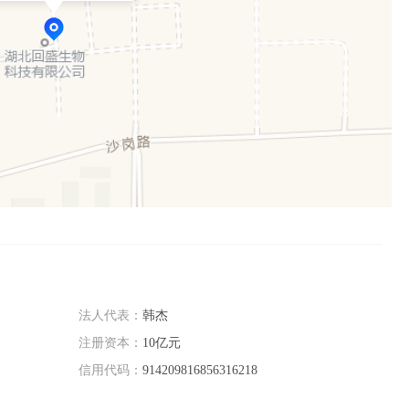
法人代表：
韩杰
注册资本：
10亿元
信用代码：
914209816856316218