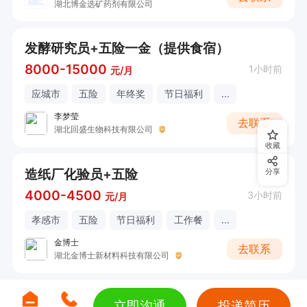
湖北博金选矿药剂有限公司
发酵研究员+五险一金（提供食宿）
8000-15000
1小时前
元/月
应城市
五险
年终奖
节日福利
...
李梦莹
去联系
湖北回盛生物科技有限公司
收藏
造纸厂化验员+五险
分享
4000-4500
3小时前
元/月
孝感市
五险
节日福利
工作餐
...
金博士
去联系
湖北金博士新材料科技有限公司
立即沟通
投递简历