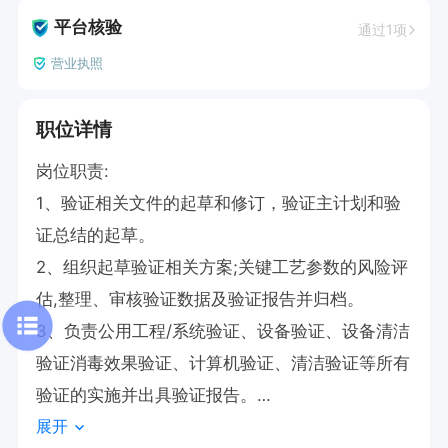
平台核验
通过1项
营业执照
职位详情
岗位职责:

1、验证相关文件的起草和修订，验证主计划和验
证总结的起草。

2、组织起草验证相关方案;关键工艺参数的风险评
估,整理、审核验证数据及验证报告并归档。

3、负责公用工程/系统验证、设备验证、设备清洁
验证消毒效果验证、计算机验证、清洁验证等所有
验证的实施并出具验证报告。

展开
4、监督QC完成检验方法验证。
