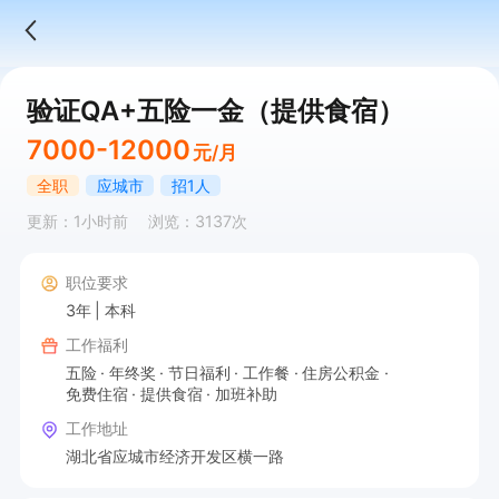
验证QA+五险一金（提供食宿）
7000-12000
元/月
全职
应城市
招1人
更新：1小时前
浏览：3137次
职位要求
3年
本科
工作福利
五险
年终奖
节日福利
工作餐
住房公积金
免费住宿
提供食宿
加班补助
工作地址
湖北省应城市经济开发区横一路