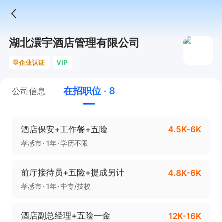
湖北澴宇酒店管理有限公司
企业认证
VIP
在招职位 · 8
公司信息
酒店保安+工作餐+五险
4.5K-6K
孝感市
1年
学历不限
前厅接待员+五险+提成另计
4.8K-6K
孝感市
1年
中专/技校
酒店副总经理+五险一金
12K-16K