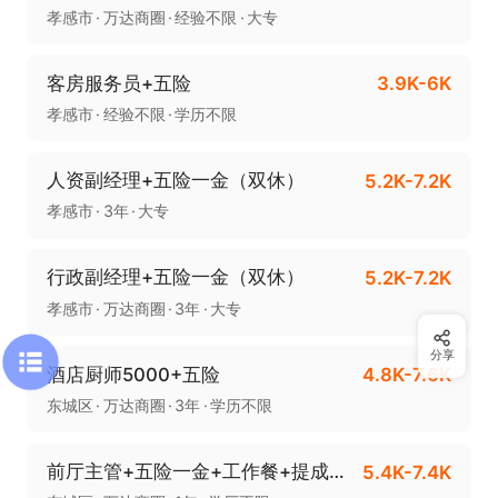
孝感市
万达商圈
经验不限
大专
客房服务员+五险
3.9K-6K
孝感市
经验不限
学历不限
人资副经理+五险一金（双休）
5.2K-7.2K
孝感市
3年
大专
行政副经理+五险一金（双休）
5.2K-7.2K
孝感市
万达商圈
3年
大专
分享
酒店厨师5000+五险
4.8K-7.6K
东城区
万达商圈
3年
学历不限
前厅主管+五险一金+工作餐+提成另计
5.4K-7.4K