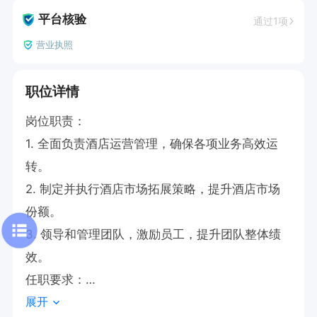
平台核验
通过1项
营业执照
职位详情
岗位职责：

1. 全面负责酒店运营管理，确保各项业务高效运
转。

2. 制定并执行酒店市场拓展策略，提升酒店市场
份额。

3. 领导和管理团队，激励员工，提升团队整体绩
效。

任职要求：

展开
1、大专及以上学历，有高档酒店总经理或副总经