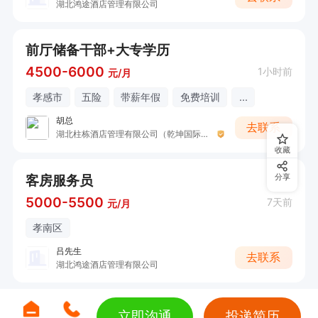
湖北鸿途酒店管理有限公司
前厅储备干部+大专学历
4500-6000
1小时前
元/月
孝感市
五险
带薪年假
免费培训
...
胡总
去联系
湖北柱栋酒店管理有限公司（乾坤国际大酒店）
收藏
客房服务员
分享
5000-5500
7天前
元/月
孝南区
吕先生
去联系
湖北鸿途酒店管理有限公司
立即沟通
投递简历