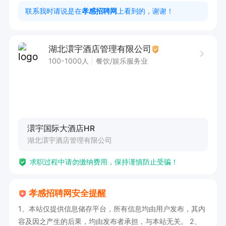
理工作经历；

联系我时请说是在
孝感招聘网
上看到的，谢谢！
2、精通酒店运营；团队管理能力、市场拓展能力
强。
湖北澴宇酒店管理有限公司
100-1000人
餐饮/娱乐服务业
澴宇国际大酒店HR
湖北澴宇酒店管理有限公司
求职过程中请勿缴纳费用，保持谨慎防止受骗！
孝感招聘网安全提醒
1、本站仅提供信息储存平台，所有信息均由用户发布，其内
容及因之产生的后果，均由发布者承担，与本站无关。 2、