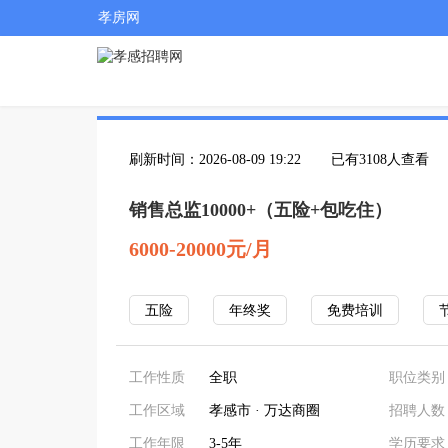
孝房网
刷新时间：2026-08-09 19:22
已有3108人查看
销售总监10000+（五险+包吃住）
6000-20000元/月
五险
年终奖
免费培训
工作性质
全职
职位类别
工作区域
孝感市 · 万达商圈
招聘人数
工作年限
3-5年
学历要求