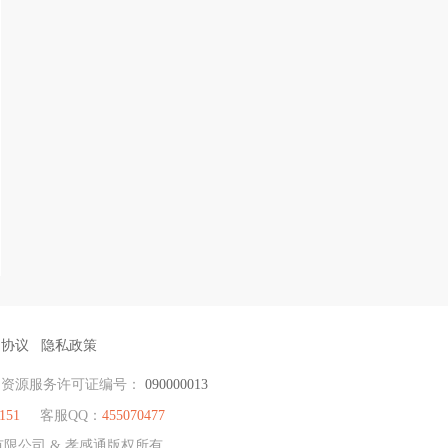
户协议
隐私政策
力资源服务许可证编号：
090000013
151
客服QQ：
455070477
有限公司 & 孝感通版权所有