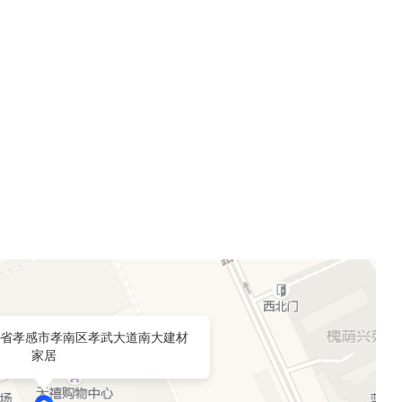
！
省孝感市孝南区孝武大道南大建材
家居