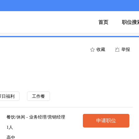
首页
职位搜
收藏
举报
节日福利
工作餐
餐饮/休闲 - 业务经理/营销经理
申请职位
1人
高中