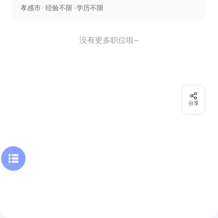
孝感市
经验不限
学历不限
没有更多职位啦~
分享