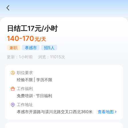
日结工17元/小时
140-170
元/天
兼职
孝感市
招5人
更新：1小时前
浏览：11015次
职位要求
经验不限
学历不限
工作福利
免费培训
节日福利
工作地址
孝感市开源路与澴川北路交叉口西北360米
查看地图