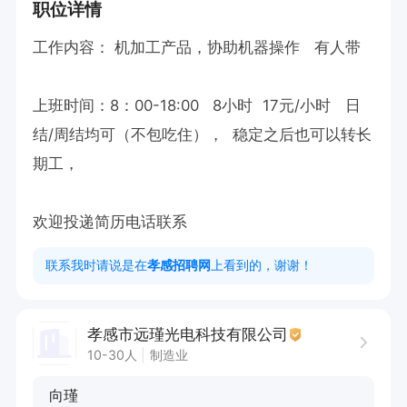
职位详情
工作内容： 机加工产品，协助机器操作   有人带

上班时间：8：00-18:00   8小时  17元/小时   日
结/周结均可（不包吃住），  稳定之后也可以转长
期工，

欢迎投递简历电话联系
联系我时请说是在
孝感招聘网
上看到的，谢谢！
孝感市远瑾光电科技有限公司
10-30人
制造业
向瑾