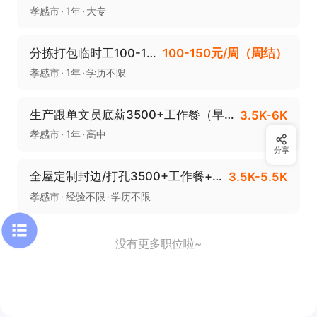
孝感市
1年
大专
分拣打包临时工100-150元/天（周结）
100-150元/周（周结）
孝感市
1年
学历不限
生产跟单文员底薪3500+工作餐（早八晚五点半）
3.5K-6K
孝感市
1年
高中
分享
全屋定制封边/打孔3500+工作餐+早八晚六
3.5K-5.5K
孝感市
经验不限
学历不限
没有更多职位啦~