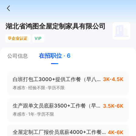
湖北省鸿图全屋定制家具有限公司
企业认证
VIP
在招职位 · 6
公司信息
白班打包工3000+提供工作餐（早八晚五）
3K-4.5K
孝感市
经验不限
学历不限
生产跟单文员底薪3500+工作餐（早八晚五点半）
3.5K-6K
孝感市
1年
学历不限
全屋定制工厂报价员底薪4000+工作餐（08：00-17：30）
4K-6K