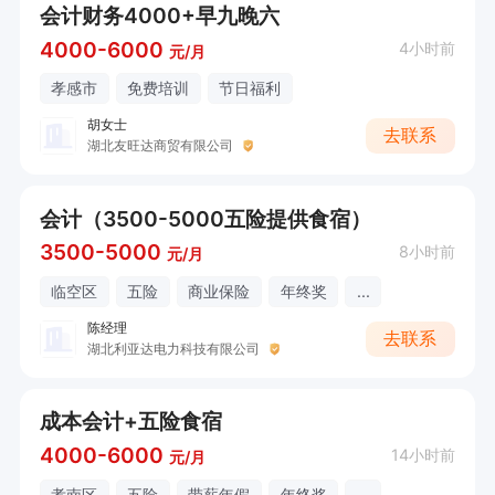
会计财务4000+早九晚六
4000-6000
4小时前
元/月
孝感市
免费培训
节日福利
胡女士
去联系
湖北友旺达商贸有限公司
会计（3500-5000五险提供食宿）
3500-5000
8小时前
元/月
临空区
五险
商业保险
年终奖
...
陈经理
去联系
湖北利亚达电力科技有限公司
成本会计+五险食宿
4000-6000
14小时前
元/月
孝南区
五险
带薪年假
年终奖
...