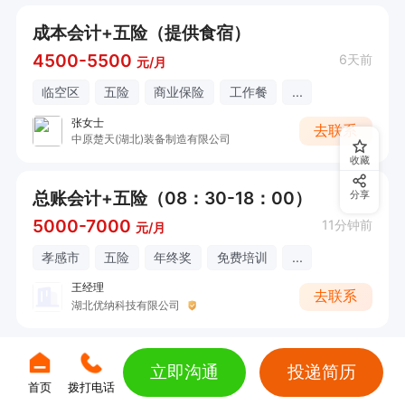
成本会计+五险（提供食宿）
4500-5500
6天前
元/月
临空区
五险
商业保险
工作餐
...
张女士
去联系
中原楚天(湖北)装备制造有限公司
收藏
总账会计+五险（08：30-18：00）
分享
5000-7000
11分钟前
元/月
孝感市
五险
年终奖
免费培训
...
王经理
去联系
湖北优纳科技有限公司
立即沟通
投递简历
首页
拨打电话