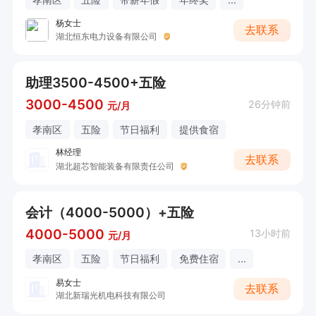
杨女士
去联系
湖北恒东电力设备有限公司
助理3500-4500+五险
3000-4500
26分钟前
元/月
孝南区
五险
节日福利
提供食宿
林经理
去联系
湖北超芯智能装备有限责任公司
会计（4000-5000）+五险
4000-5000
13小时前
元/月
孝南区
五险
节日福利
免费住宿
...
易女士
去联系
湖北新瑞光机电科技有限公司