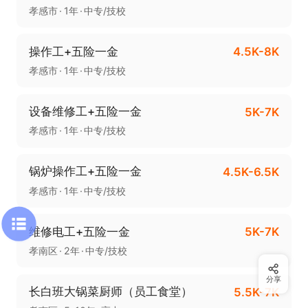
孝感市
1年
中专/技校
操作工+五险一金
4.5K-8K
孝感市
1年
中专/技校
设备维修工+五险一金
5K-7K
孝感市
1年
中专/技校
锅炉操作工+五险一金
4.5K-6.5K
孝感市
1年
中专/技校
维修电工+五险一金
5K-7K
孝南区
2年
中专/技校
分享
长白班大锅菜厨师（员工食堂）
5.5K-7K