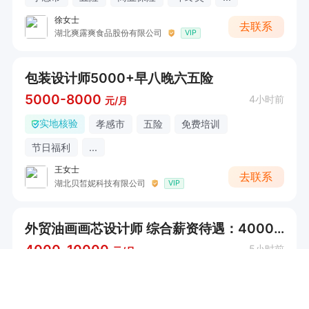
徐女士
去联系
湖北爽露爽食品股份有限公司
VIP
包装设计师5000+早八晚六五险
5000-8000
4小时前
元/月
实地核验
孝感市
五险
免费培训
节日福利
...
王女士
去联系
湖北贝皙妮科技有限公司
VIP
外贸油画画芯设计师 综合薪资待遇：4000-10000
4000-10000
5小时前
元/月
孝感市
节日福利
工作餐
免费住宿
刘女士
去联系