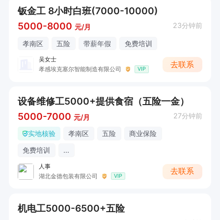
钣金工 8小时白班(7000-10000)
5000-8000
23分钟前
元/月
孝南区
五险
带薪年假
免费培训
吴女士
去联系
孝感埃克塞尔智能制造有限公司
VIP
设备维修工5000+提供食宿（五险一金）
5000-7000
27分钟前
元/月
实地核验
孝南区
五险
商业保险
免费培训
...
人事
去联系
湖北金德包装有限公司
VIP
机电工5000-6500+五险