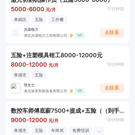
5000-6000
17分钟前
元/月
孝南区
五险
工作餐
兴源电力
去联系
湖北兴源电力工程有限公司
VIP
五险+注塑模具钳工8000-12000元
8000-12000
18分钟前
元/月
孝感市
五险
张女士
去联系
湖北迪美智能装备有限公司
VIP
数控车师傅底薪7500+提成+五险（（到手薪资11000+））
9000-12000
19分钟前
元/月
孝感市
五险
年终奖
免费培训
...