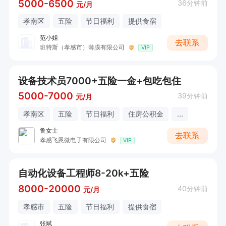
5000-6500
36分钟前
元/月
孝南区
五险
节日福利
提供食宿
范小姐
去联系
班特斯（孝感市）薄膜有限公司
VIP
设备技术员7000+五险一金+包吃包住
5000-7000
39分钟前
元/月
孝南区
五险
节日福利
住房公积金
...
鲁女士
去联系
孝感飞恩微电子有限公司
VIP
自动化设备工程师8-20k+五险
8000-20000
40分钟前
元/月
孝感市
五险
节日福利
提供食宿
张斌