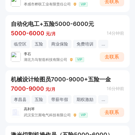
去联系
孝感市桦联工业有限责任公司
VIP
自动化电工+五险5000-6000元
5000-6000
14分钟前
元/月
临空区
五险
商业保险
免费培训
...
李石
去联系
湖北力马智造科技有限公司
VIP
机械设计绘图员7000-9000+五险一金
7000-9000
16分钟前
元/月
孝昌县
五险
带薪年假
期权激励
...
高利琴
去联系
武汉安兰斯电气科技有限公司
VIP
激光切割机操作员（五险5000-6000）