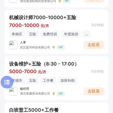
湖北海濎机电科技有限公司
VIP
机械设计师7000-10000+五险
7000-10000
3分钟前
元/月
孝南区
五险
免费培训
年度旅游
...
人事
去联系
武汉蓝河科技有限公司
VIP
设备维护+五险（8:30 - 17:00）
5000-7000
5分钟前
元/月
孝感市
五险
工作餐
加班补助
杨经理
去联系
湖北孝馨茶业有限公司
VIP
白班普工5000+工作餐