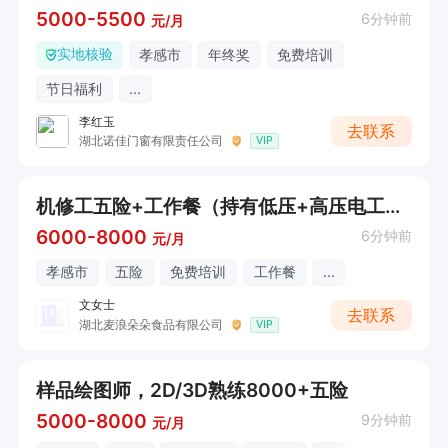
5000-5500
6分钟前
元/月
实地核验
孝感市
年终奖
免费培训
节日福利
...
李红玉
去联系
湖北诺佳门窗有限责任公司
VIP
机修工五险+工作餐（持有低压+高压电工操作证）
6000-8000
6分钟前
元/月
孝感市
五险
免费培训
工作餐
...
文女士
去联系
湖北麦浪朵朵食品有限公司
VIP
样品绘图师，2D/3D熟练8000+五险
5000-8000
9分钟前
元/月