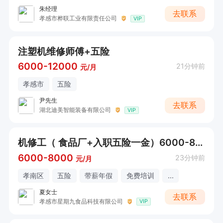
朱经理
去联系
孝感市桦联工业有限责任公司
VIP
注塑机维修师傅+五险
6000-12000
21分钟前
元/月
孝感市
五险
尹先生
去联系
湖北迪美智能装备有限公司
VIP
机修工（ 食品厂+入职五险一金）6000-8000
6000-8000
23分钟前
元/月
孝南区
五险
带薪年假
免费培训
...
夏女士
去联系
孝感市星期九食品科技有限公司
VIP