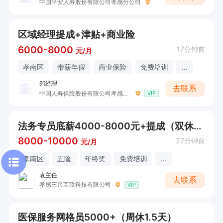
中国平安人寿股份有限公司孝感分公司
区域经理提成+津贴+商业险
6000-8000
17分钟前
元/月
孝南区
带薪年假
商业保险
免费培训
...
郑经理
去联系
中国人寿保险股份有限公司孝感分公司营业部开发区营销服务部（孙缘&郑凯）
VIP
法务专员底薪4000-8000元+提成（双休+五险）
8000-10000
27分钟前
元/月
孝南区
五险
年终奖
免费培训
...
袁主任
去联系
孝感三尺互联科技有限公司
VIP
医保服务网格员5000+（周休1.5天）