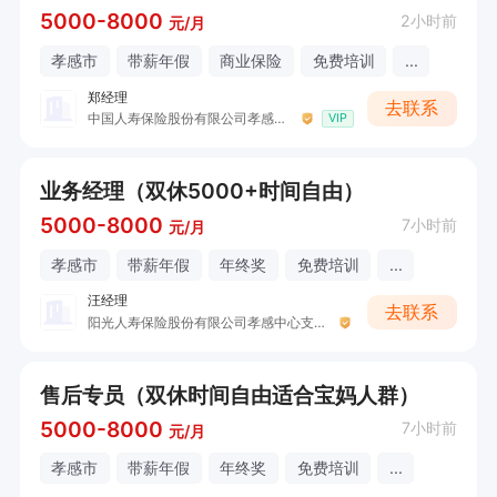
5000-8000
2小时前
元/月
孝感市
带薪年假
商业保险
免费培训
...
郑经理
去联系
中国人寿保险股份有限公司孝感分公司营业部开发区营销服务部（孙缘&郑凯）
VIP
业务经理（双休5000+时间自由）
5000-8000
7小时前
元/月
孝感市
带薪年假
年终奖
免费培训
...
汪经理
去联系
阳光人寿保险股份有限公司孝感中心支公司
售后专员（双休时间自由适合宝妈人群）
5000-8000
7小时前
元/月
孝感市
带薪年假
年终奖
免费培训
...