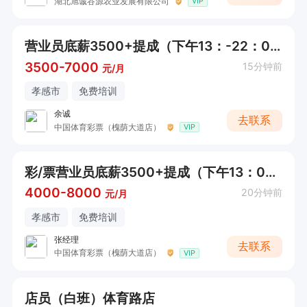
湖北旭诚谷源农业发展有限公司
VIP
营业员底薪3500+提成（下午13：-22：00）
3500-7000
15分钟前
元/月
孝感市
免费培训
余诚
去联系
中国体育彩票（槐荫大道店）
VIP
彩/票营业员底薪3500+提成（下午13：00-21：00）
4000-8000
20分钟前
元/月
孝感市
免费培训
张经理
去联系
中国体育彩票（槐荫大道店）
VIP
店员（白班）体育路店