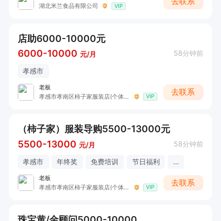
去联系
湖北米兰食品有限公司
VIP
店助6000-10000元
6000-10000
58分钟前
元/月
孝感市
老板
去联系
孝感市孝南区柿子家服装店(个体工商户)
VIP
（柿子家）服装导购5500-13000元
5500-13000
58分钟前
元/月
孝感市
年终奖
免费培训
节日福利
...
老板
去联系
孝感市孝南区柿子家服装店(个体工商户)
VIP
珠宝黄/金顾问5000-10000