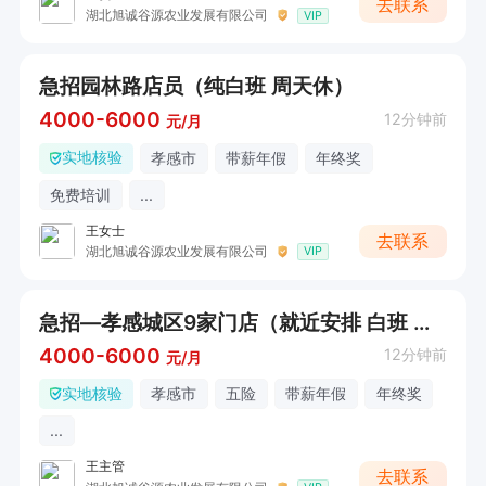
去联系
湖北旭诚谷源农业发展有限公司
VIP
急招园林路店员（纯白班 周天休）
4000-6000
12分钟前
元/月
实地核验
孝感市
带薪年假
年终奖
免费培训
...
王女士
去联系
湖北旭诚谷源农业发展有限公司
VIP
急招—孝感城区9家门店（就近安排 白班 周天休）
4000-6000
12分钟前
元/月
实地核验
孝感市
五险
带薪年假
年终奖
...
王主管
去联系