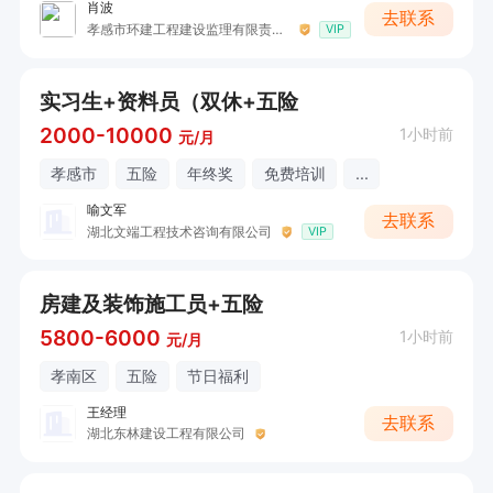
肖波
去联系
孝感市环建工程建设监理有限责任公司
VIP
实习生+资料员（双休+五险
2000-10000
1小时前
元/月
孝感市
五险
年终奖
免费培训
...
喻文军
去联系
湖北文端工程技术咨询有限公司
VIP
房建及装饰施工员+五险
5800-6000
1小时前
元/月
孝南区
五险
节日福利
王经理
去联系
湖北东林建设工程有限公司