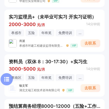
华途仕实业有限公司
VIP
实习监理员+（未毕业可实习 开实习证明）
2000-3000
14分钟前
元/月
孝感市
五险
年终奖
免费培训
...
肖波
去联系
孝感市环建工程建设监理有限责任公司
VIP
资料员（双休 8：30-17:30）+实习生
3000-5000
14分钟前
元/月
孝南区
五险
年终奖
免费培训
...
喻文军
去联系
湖北文端工程技术咨询有限公司
VIP
预结算商务经理8000-12000（五险+工作餐）