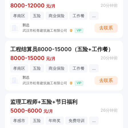
8000-12000
20分钟前
元/月
孝南区
五险
商业保险
工作餐
...
郭总
去联系
武汉市松青建筑施工有限公司
VIP
工程结算员8000-15000（五险+工作餐）
8000-15000
20分钟前
元/月
孝南区
五险
商业保险
工作餐
...
郭总
去联系
武汉市松青建筑施工有限公司
VIP
监理工程师+五险+节日福利
5000-6000
26分钟前
元/月
孝感市
五险
年终奖
免费培训
...