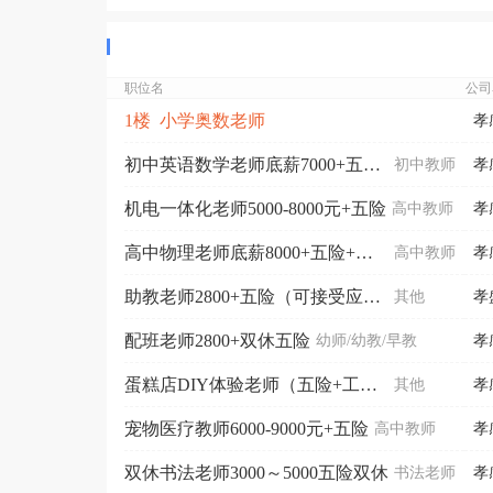
职位名
公司
1楼 小学奥数老师
孝
初中英语数学老师底薪7000+五险双休（有教学经验）
初中教师
孝
机电一体化老师5000-8000元+五险
高中教师
孝
高中物理老师底薪8000+五险+双休（可接受短期）
高中教师
孝
助教老师2800+五险（可接受应届生或实习生）
其他
孝
配班老师2800+双休五险
幼师/幼教/早教
孝
蛋糕店DIY体验老师（五险+工作餐）
其他
孝
宠物医疗教师6000-9000元+五险
高中教师
孝
双休书法老师3000～5000五险双休
书法老师
孝