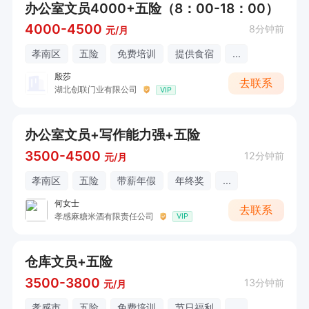
办公室文员4000+五险（8：00-18：00）
4000-4500
8分钟前
元/月
孝南区
五险
免费培训
提供食宿
...
殷莎
去联系
湖北创联门业有限公司
VIP
办公室文员+写作能力强+五险
3500-4500
12分钟前
元/月
孝南区
五险
带薪年假
年终奖
...
何女士
去联系
孝感麻糖米酒有限责任公司
VIP
仓库文员+五险
3500-3800
13分钟前
元/月
孝感市
五险
免费培训
节日福利
...