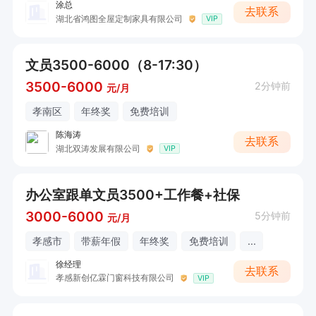
涂总
去联系
湖北省鸿图全屋定制家具有限公司
VIP
文员3500-6000（8-17:30）
3500-6000
2分钟前
元/月
孝南区
年终奖
免费培训
陈海涛
去联系
湖北双涛发展有限公司
VIP
办公室跟单文员3500+工作餐+社保
3000-6000
5分钟前
元/月
孝感市
带薪年假
年终奖
免费培训
...
徐经理
去联系
孝感新创亿霖门窗科技有限公司
VIP