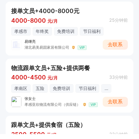
接单文员+4000-8000元
4000-8000
25分钟前
元/月
孝感市
年终奖
免费培训
节日福利
易继亮
去联系
湖北易美易固家居有限公司
VIP
物流跟单文员+五险+提供两餐
4000-4500
33分钟前
元/月
孝南区
五险
免费培训
节日福利
...
张女士
去联系
孝感亚欣物流有限公司（供应链）
VIP
跟单文员+提供食宿（五险）
3500-5500
33分钟前
元/月