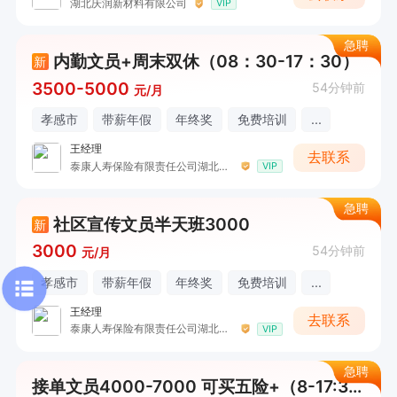
湖北庆润新材料有限公司
VIP
急聘
内勤文员+周末双休（08：30-17：30）
新
3500-5000
54分钟前
元/月
孝感市
带薪年假
年终奖
免费培训
...
王经理
去联系
泰康人寿保险有限责任公司湖北孝感城东营销服务部
VIP
急聘
社区宣传文员半天班3000
新
3000
54分钟前
元/月
孝感市
带薪年假
年终奖
免费培训
...
王经理
去联系
泰康人寿保险有限责任公司湖北孝感城东营销服务部
VIP
急聘
接单文员4000-7000 可买五险+（8-17:30）