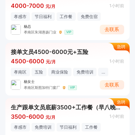
4000-7000
1小时前
元/月
孝感市
节日福利
工作餐
免费住宿
杨总
去联系
孝南区朱湖惠扬门业
VIP
急聘
接单文员4500-6000元+五险
4500-6000
1小时前
元/月
孝南区
五险
商业保险
免费培训
...
杨女士
去联系
孝南区斯图加特门窗厂
VIP
急聘
生产跟单文员底薪3500+工作餐（早八晚五点半）
3500-6000
1小时前
元/月
孝感市
免费培训
节日福利
工作餐