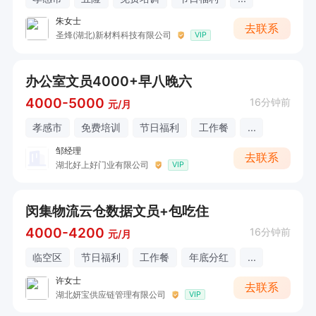
朱女士
去联系
圣烽(湖北)新材料科技有限公司
VIP
办公室文员4000+早八晚六
4000-5000
16分钟前
元/月
孝感市
免费培训
节日福利
工作餐
...
邹经理
去联系
湖北好上好门业有限公司
VIP
闵集物流云仓数据文员+包吃住
4000-4200
16分钟前
元/月
临空区
节日福利
工作餐
年底分红
...
许女士
去联系
湖北妍宝供应链管理有限公司
VIP