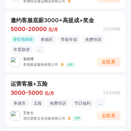
孝感恒安捷运物流有限公司
邀约客服底薪3000+高提成+奖金
5000-20000
22分钟前
元/月
实地核验
孝南区
带薪年假
免费培训
年度旅游
...
安经理
去联系
孝感幕姿服饰有限公司
VIP
运营客服+五险
3000-5000
23分钟前
元/月
孝感市
五险
免费培训
节日福利
...
王女士
去联系
湖北楚家文化传媒有限公司
VIP