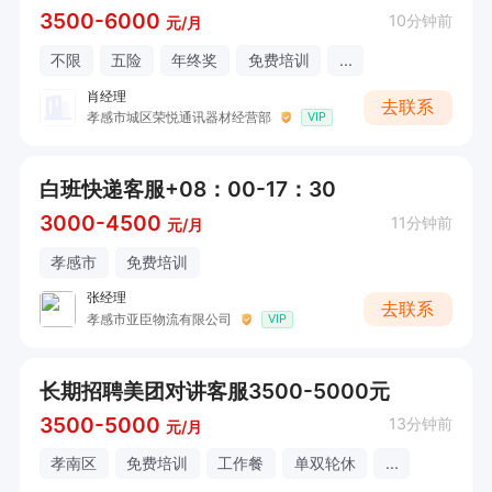
3500-6000
10分钟前
元/月
不限
五险
年终奖
免费培训
...
肖经理
去联系
孝感市城区荣悦通讯器材经营部
VIP
白班快递客服+08：00-17：30
3000-4500
11分钟前
元/月
孝感市
免费培训
张经理
去联系
孝感市亚臣物流有限公司
VIP
长期招聘美团对讲客服3500-5000元
3500-5000
13分钟前
元/月
孝南区
免费培训
工作餐
单双轮休
...