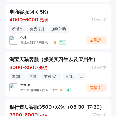
电商客服(4K-5K)
4000-6000
15分钟前
元/月
孝感市
免费培训
加班补助
包炜
去联系
湖北百知文具有限公司
VIP
淘宝天猫客服（接受实习生以及应届生）
3000-3500
16分钟前
元/月
孝南区
五险
节日福利
团建
...
黄经理
去联系
孝南区顺淘电子商务工作室
VIP
银行售后客服3500+双休（08:30-17:30）
3500-6000
17分钟前
元/月