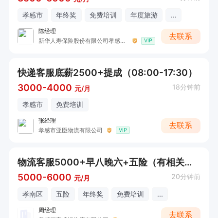
孝感市
年终奖
免费培训
年度旅游
...
陈经理
去联系
新华人寿保险股份有限公司孝感中心支公司(黄香路店)
VIP
快递客服底薪2500+提成（08:00-17:30）
3000-4000
18分钟前
元/月
孝感市
免费培训
张经理
去联系
孝感市亚臣物流有限公司
VIP
物流客服5000+早八晚六+五险（有相关经验）
5000-6000
20分钟前
元/月
孝南区
五险
年终奖
免费培训
...
周经理
去联系