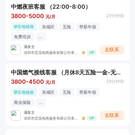
中燃夜班客服 （22:00-8:00）
3800-5000
29分钟前
元/月
实地核验
东城区
五险
带薪年假
免费培训
...
汤女士
去联系
深圳市宏迅电商服务有限公司孝感分公司
VIP
中国燃气接线客服 （月休8天五险一金-无销售性质）
3800-4500
29分钟前
元/月
实地核验
东城区
五险
带薪年假
商业保险
...
汤女士
去联系
深圳市宏迅电商服务有限公司孝感分公司
VIP