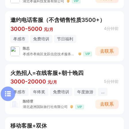
湖北孝诚科技发展有限公司
VIP
邀约电话客服（不含销售性质3500+）
3000-5000
4分钟前
元/月
孝感市
免费培训
节日福利
陈总
去联系
孝感市孝南区龙跃信息技术服务中心
VIP
火热招人=在线客服+朝十晚四
3000-20000
5分钟前
元/月
孝感市
年终奖
免费培训
年度旅游
...
陈经理
去联系
湖北迹洲国际旅行社有限公司
VIP
移动客服+双休