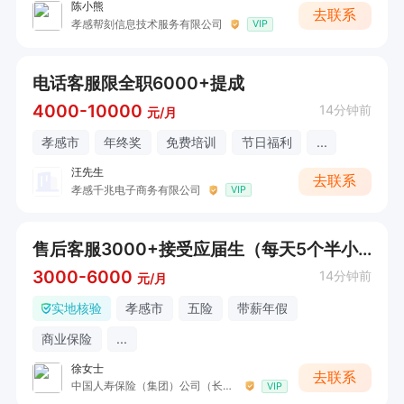
陈小熊
去联系
孝感帮刻信息技术服务有限公司
VIP
电话客服限全职6000+提成
4000-10000
14分钟前
元/月
孝感市
年终奖
免费培训
节日福利
...
汪先生
去联系
孝感千兆电子商务有限公司
VIP
售后客服3000+接受应届生（每天5个半小时）
3000-6000
14分钟前
元/月
实地核验
孝感市
五险
带薪年假
商业保险
...
徐女士
去联系
中国人寿保险（集团）公司（长征路）
VIP