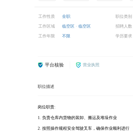
工作性质
全职
职位类别
工作区域
临空区 · 临空区
招聘人数
工作年限
不限
学历要求
平台核验
营业执照
职位描述
岗位职责:
1. 负责仓库内货物的装卸、搬运及堆垛作业
2. 按照操作规程安全驾驶叉车，确保作业顺利进行