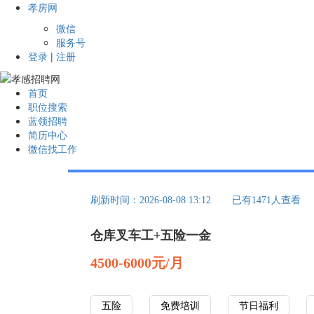
孝房网
微信
服务号
登录
|
注册
首页
职位搜索
蓝领招聘
简历中心
微信找工作
刷新时间：2026-08-08 13:12
已有1471人查看
仓库叉车工+五险一金
4500-6000元/月
五险
免费培训
节日福利