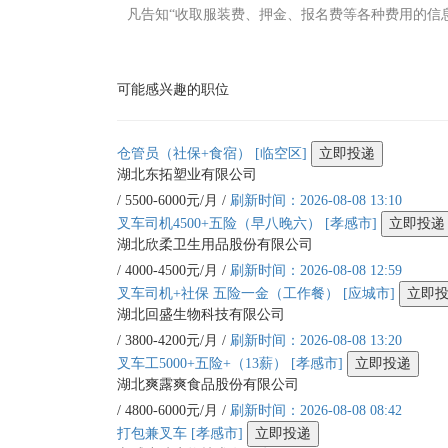
凡告知“收取服装费、押金、报名费等各种费用的信
可能感兴趣的职位
仓管员（社保+食宿）
[临空区]
立即投递
湖北东拓塑业有限公司
/ 5500-6000元/月 /
刷新时间：2026-08-08 13:10
叉车司机4500+五险（早八晚六）
[孝感市]
立即投递
湖北欣柔卫生用品股份有限公司
/ 4000-4500元/月 /
刷新时间：2026-08-08 12:59
叉车司机+社保 五险一金（工作餐）
[应城市]
立即
湖北回盛生物科技有限公司
/ 3800-4200元/月 /
刷新时间：2026-08-08 13:20
叉车工5000+五险+（13薪）
[孝感市]
立即投递
湖北爽露爽食品股份有限公司
/ 4800-6000元/月 /
刷新时间：2026-08-08 08:42
打包兼叉车
[孝感市]
立即投递