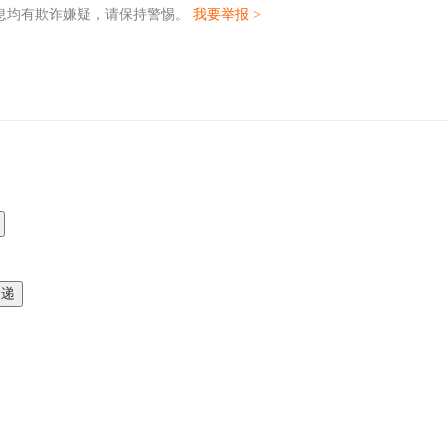
息均有欺诈嫌疑，请保持警惕。
我要举报 >
投递