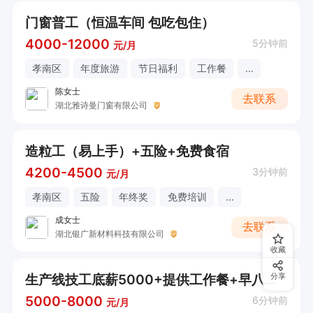
门窗普工（恒温车间 包吃包住）
4000-12000
5分钟前
元/月
孝南区
年度旅游
节日福利
工作餐
...
陈女士
去联系
湖北雅诗曼门窗有限公司
造粒工（易上手）+五险+免费食宿
4200-4500
3分钟前
元/月
孝南区
五险
年终奖
免费培训
...
成女士
去联系
湖北银广新材料科技有限公司
收藏
生产线技工底薪5000+提供工作餐+早八晚六
分享
5000-8000
6分钟前
元/月