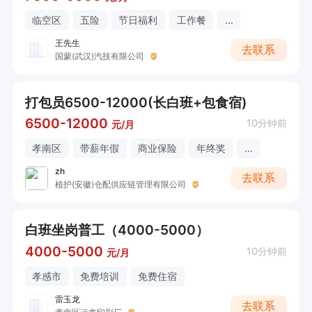
临空区
五险
节日福利
工作餐
...
王先生
去联系
国蒙(武汉)汽技有限公司
打包员6500-12000(长白班+包食宿)
6500-12000
10分钟前
元/月
孝南区
带薪年假
商业保险
年终奖
...
zh
去联系
植护(安徽)仓配供应链管理有限公司
白班坐岗普工（4000-5000）
4000-5000
10分钟前
元/月
孝感市
免费培训
免费住宿
雷玉龙
去联系