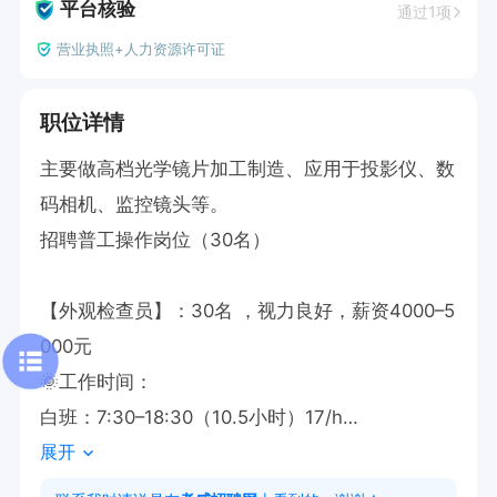
平台核验
通过1项
营业执照+人力资源许可证
职位详情
主要做高档光学镜片加工制造、应用于投影仪、数
码相机、监控镜头等。

招聘普工操作岗位（30名）

【外观检查员】：30名 ，视力良好，薪资4000–5
000元

🌞工作时间：

白班：7:30–18:30（10.5小时）17/h

展开
福利待遇:
