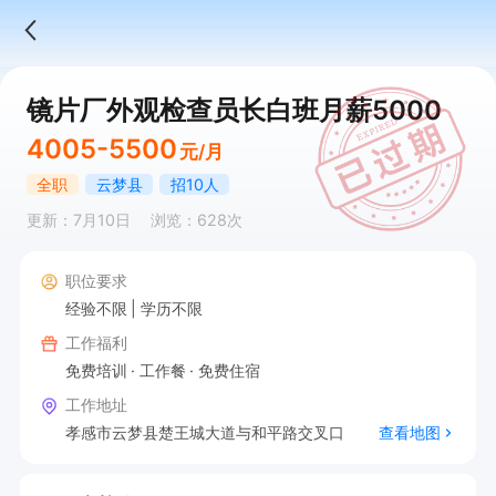
镜片厂外观检查员长白班月薪5000
4005-5500
元/月
全职
云梦县
招10人
更新：7月10日
浏览：628次
职位要求
经验不限
学历不限
工作福利
免费培训
工作餐
免费住宿
工作地址
孝感市云梦县楚王城大道与和平路交叉口
查看地图