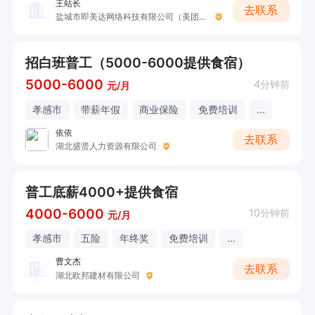
王站长
去联系
盐城市即美达网络科技有限公司（美团外卖）
招白班普工（5000-6000提供食宿）
5000-6000
4分钟前
元/月
孝感市
带薪年假
商业保险
免费培训
...
依依
去联系
湖北盛贤人力资源有限公司
普工底薪4000+提供食宿
4000-6000
10分钟前
元/月
孝感市
五险
年终奖
免费培训
...
曹文杰
去联系
湖北欧邦建材有限公司