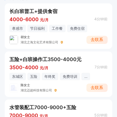
长白班普工+提供食宿
4000-6000
4分钟前
元/月
孝感市
节日福利
工作餐
免费住宿
胡女士
去联系
湖北之海文化艺术有限公司
五险+白班操作工3500-4000元
3500-4000
7分钟前
元/月
东城区
五险
年终奖
免费培训
...
陈女士
去联系
湖北迈超科技有限公司
水管装配工7000-9000+五险
7000-9000
5分钟前
元/月