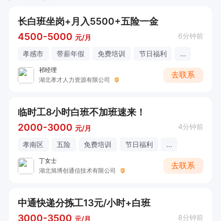
长白班坐岗+月入5500+五险一金
4500-5000
6分钟前
元/月
孝感市
带薪年假
免费培训
节日福利
...
祁经理
去联系
湖北孝才人力资源有限公司
临时工8小时白班不加班速来！
2000-3000
4分钟前
元/月
孝南区
五险
免费培训
节日福利
...
丁女士
去联系
湖北旭博创通信技术有限公司
中通快递分拣工13元/小时+白班
3000-3500
8分钟前
元/月