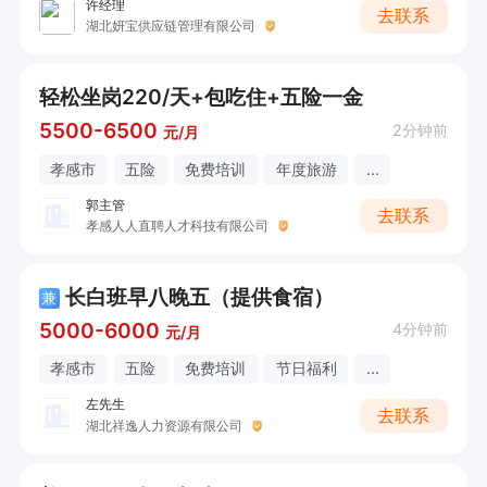
许经理
去联系
湖北妍宝供应链管理有限公司
轻松坐岗220/天+包吃住+五险一金
5500-6500
2分钟前
元/月
孝感市
五险
免费培训
年度旅游
...
郭主管
去联系
孝感人人直聘人才科技有限公司
长白班早八晚五（提供食宿）
兼
5000-6000
4分钟前
元/月
孝感市
五险
免费培训
节日福利
...
左先生
去联系
湖北祥逸人力资源有限公司