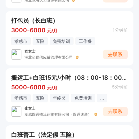
湖北览海人力资源有限公司
打包员（长白班）
3000-6000
1分钟前
元/月
孝感市
五险
免费培训
工作餐
程女士
去联系
湖北佰优供应链管理有限公司
搬运工+白班15元/小时（08：00-18：00）+暑假工勿扰
5000-6000
5分钟前
元/月
孝感市
五险
年终奖
免费培训
...
张女士
去联系
孝感圆震物流运输有限公司（圆通速递）
白班普工（法定假 五险）