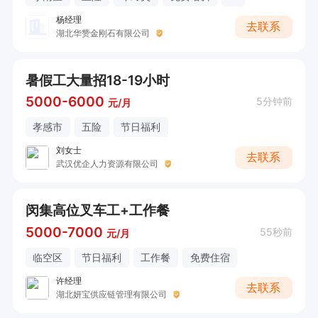
杨经理
去联系
湖北华赞金刚石有限公司
暑假工大量招18-19小时
5000-6000
5分钟前
元/月
孝感市
五险
节日福利
刘女士
去联系
武汉优企人力资源有限公司
闵集高位叉车工+工作餐
5000-7000
55秒前
元/月
临空区
节日福利
工作餐
免费住宿
许经理
去联系
湖北妍宝供应链管理有限公司