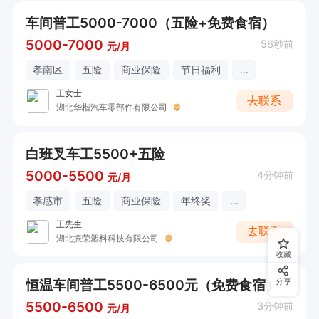
车间普工5000-7000（五险+免费食宿）
5000-7000
56秒前
元/月
孝南区
五险
商业保险
节日福利
...
王女士
去联系
湖北华楷汽车零部件有限公司
白班叉车工5500+五险
5000-5500
4分钟前
元/月
孝感市
五险
商业保险
年终奖
...
王先生
去联系
湖北振荣塑料科技有限公司
收藏
恒温车间普工5500-6500元（免费食宿）
分享
5500-6500
3分钟前
元/月