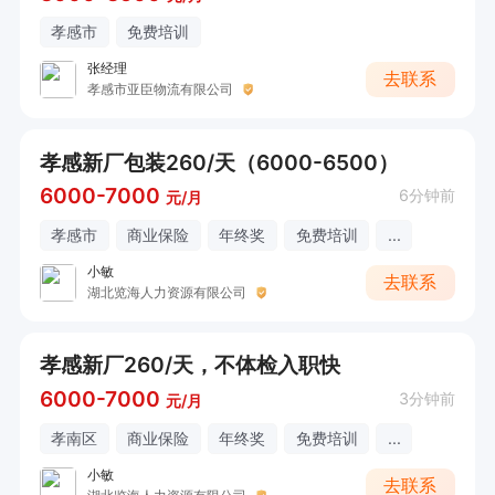
孝感市
免费培训
张经理
去联系
孝感市亚臣物流有限公司
孝感新厂包装260/天（6000-6500）
6000-7000
6分钟前
元/月
孝感市
商业保险
年终奖
免费培训
...
小敏
去联系
湖北览海人力资源有限公司
孝感新厂260/天，不体检入职快
6000-7000
3分钟前
元/月
孝南区
商业保险
年终奖
免费培训
...
小敏
去联系