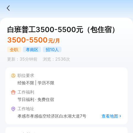
白班普工3500-5500元（包住宿）
3500-5500
元/月
全职
孝南区
招10人
更新：35分钟前
浏览：2536次
职位要求
经验不限
学历不限
工作福利
节日福利
免费住宿
工作地址
孝感市孝感临空经济区白水湖大道7号
查看地图