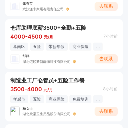
张春节
去联系
武汉漾米家居有限责任公司
仓库助理底薪3500+全勤+五险
4000-4500
7小时前
元/月
孝南区
五险
带薪年假
商业保险
...
邹婷
去联系
湖北迈锐斯新能源科技有限公司
制造业工厂仓管员+五险工作餐
3500-4000
8小时前
元/月
孝感市
五险
商业保险
免费培训
...
杨女士
去联系
湖北欣柔卫生用品股份有限公司