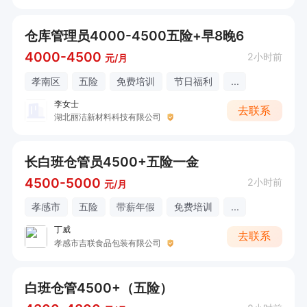
仓库管理员4000-4500五险+早8晚6
4000-4500
2小时前
元/月
孝南区
五险
免费培训
节日福利
...
李女士
去联系
湖北丽洁新材料科技有限公司
长白班仓管员4500+五险一金
4500-5000
2小时前
元/月
孝感市
五险
带薪年假
免费培训
...
丁威
去联系
孝感市吉联食品包装有限公司
白班仓管4500+（五险）