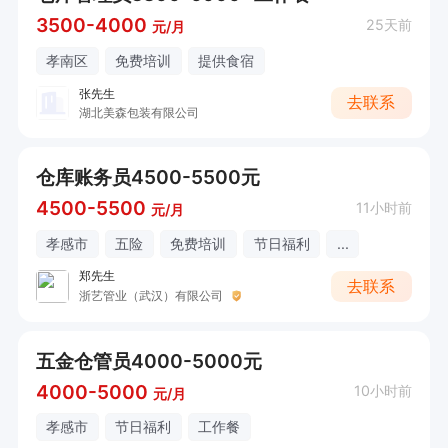
3500-4000
25天前
元/月
孝南区
免费培训
提供食宿
张先生
去联系
湖北美森包装有限公司
仓库账务员4500-5500元
4500-5500
11小时前
元/月
孝感市
五险
免费培训
节日福利
...
郑先生
去联系
浙艺管业（武汉）有限公司
五金仓管员4000-5000元
4000-5000
10小时前
元/月
孝感市
节日福利
工作餐