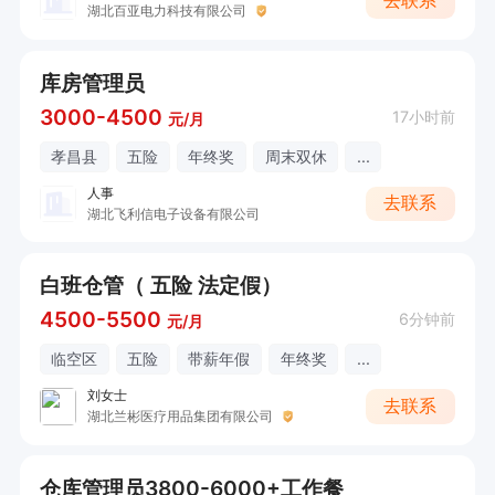
去联系
湖北百亚电力科技有限公司
库房管理员
3000-4500
17小时前
元/月
孝昌县
五险
年终奖
周末双休
...
人事
去联系
湖北飞利信电子设备有限公司
白班仓管（ 五险 法定假）
4500-5500
6分钟前
元/月
临空区
五险
带薪年假
年终奖
...
刘女士
去联系
湖北兰彬医疗用品集团有限公司
仓库管理员3800-6000+工作餐