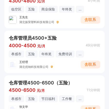
4300-4800
8小时前
元/月
临空区
五险
商业保险
年终奖
...
王先生
去联系
湖北振荣塑料科技有限公司
仓库管理员4500+五险
4000-4500
49分钟前
元/月
孝感市
五险
年终奖
免费培训
...
王经理
去联系
湖北优纳科技有限公司
仓库管理4500-6500（五险）
4500-6500
11分钟前
元/月
孝感市
五险
节日福利
工作餐
...
张文毕