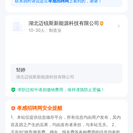
联系我时请说是在
孝感招聘网
上看到的，谢谢！
5、薪资待遇：底薪 3500 + 全勤 + 餐补 + 加班
费，综合 4500 起

湖北迈锐斯新能源科技有限公司
10-30人
制造业
能接受搬货可联系
邹婷
湖北迈锐斯新能源科技有限公司
求职过程中请勿缴纳费用，保持谨慎防止受骗！
孝感招聘网安全提醒
1、本站仅提供信息储存平台，所有信息均由用户发布，其内
容及因之产生的后果，均由发布者承担，与本站无关。 2、
凡告知“收取服装费、押金、报名费等各种费用的信息均有欺