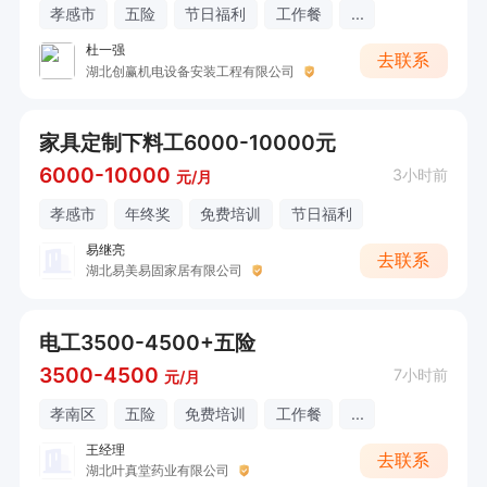
孝感市
五险
节日福利
工作餐
...
杜一强
去联系
湖北创赢机电设备安装工程有限公司
家具定制下料工6000-10000元
6000-10000
3小时前
元/月
孝感市
年终奖
免费培训
节日福利
易继亮
去联系
湖北易美易固家居有限公司
电工3500-4500+五险
3500-4500
7小时前
元/月
孝南区
五险
免费培训
工作餐
...
王经理
去联系
湖北叶真堂药业有限公司