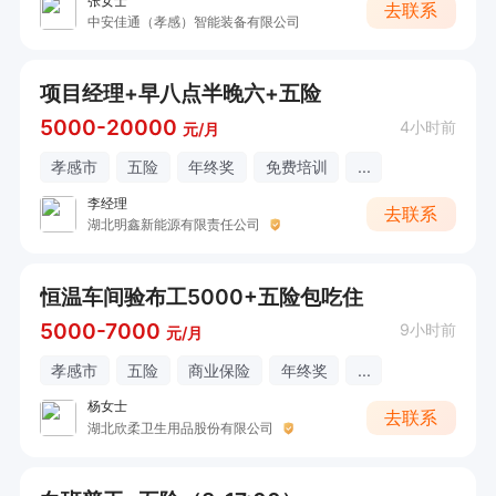
张女士
去联系
中安佳通（孝感）智能装备有限公司
项目经理+早八点半晚六+五险
5000-20000
4小时前
元/月
孝感市
五险
年终奖
免费培训
...
李经理
去联系
湖北明鑫新能源有限责任公司
恒温车间验布工5000+五险包吃住
5000-7000
9小时前
元/月
孝感市
五险
商业保险
年终奖
...
杨女士
去联系
湖北欣柔卫生用品股份有限公司