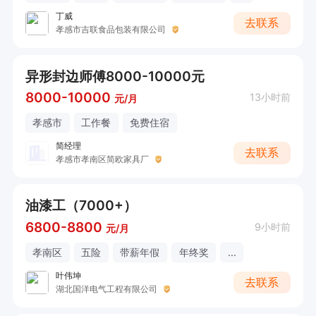
丁威
去联系
孝感市吉联食品包装有限公司
异形封边师傅8000-10000元
8000-10000
13小时前
元/月
孝感市
工作餐
免费住宿
简经理
去联系
孝感市孝南区简欧家具厂
油漆工（7000+）
6800-8800
9小时前
元/月
孝南区
五险
带薪年假
年终奖
...
叶伟坤
去联系
湖北国洋电气工程有限公司