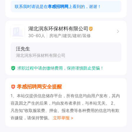
联系我时请说是在
孝感招聘网
上看到的，谢谢！
湖北润东环保材料有限公司
30-60人
房地产/建筑/建材/装修
汪先生
湖北润东环保材料有限公司
求职过程中请勿缴纳费用，保持谨慎防止受骗！
孝感招聘网安全提醒
1、本站仅提供信息储存平台，所有信息均由用户发布，其内
容及因之产生的后果，均由发布者承担，与本站无关。 2、
凡告知“收取服装费、押金、报名费等各种费用的信息均有欺
诈嫌疑，请保持警惕。
立即举报 >