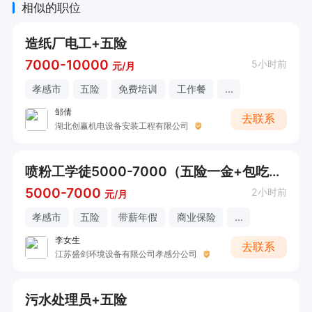
相似的职位
造纸厂电工+五险
7000-10000
5小时前
元/月
孝感市
五险
免费培训
工作餐
...
邹倩
去联系
湖北创赢机电设备安装工程有限公司
喷粉工学徒5000-7000（五险一金+包吃住）
5000-7000
2小时前
元/月
孝感市
五险
带薪年假
商业保险
...
李女生
去联系
江苏盛剑环境设备有限公司孝感分公司
污水处理员+五险