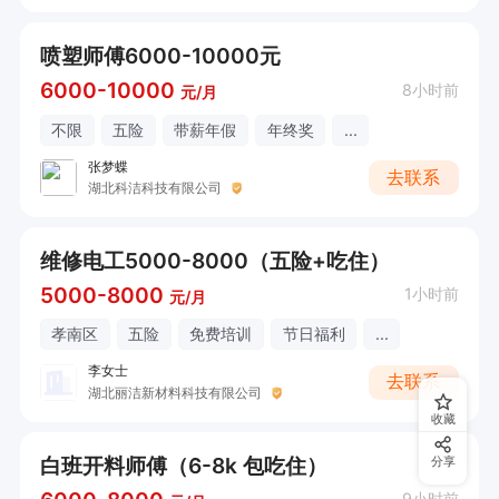
喷塑师傅6000-10000元
6000-10000
8小时前
元/月
不限
五险
带薪年假
年终奖
...
张梦蝶
去联系
湖北科洁科技有限公司
维修电工5000-8000（五险+吃住）
5000-8000
1小时前
元/月
孝南区
五险
免费培训
节日福利
...
李女士
去联系
湖北丽洁新材料科技有限公司
收藏
白班开料师傅（6-8k 包吃住）
分享
9小时前