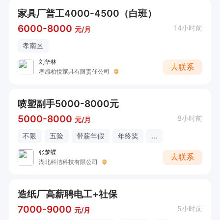
家具厂普工4000-4500（白班）
6000-8000
14小时前
元/月
孝南区
刘华林
去联系
孝感柏悦家具有限责任公司
喷塑副手5000-8000元
5000-8000
8小时前
元/月
不限
五险
带薪年假
年终奖
...
张梦蝶
去联系
湖北科洁科技有限公司
造纸厂高薪聘电工+社保
7000-9000
5小时前
元/月