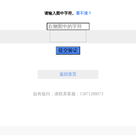
请输入图中字符。
看不清？
提交验证
返回首页
如有疑问，请联系客服：15871288073