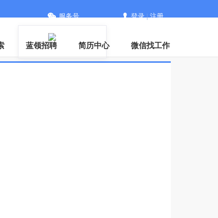
服务号
登录
|
注册
信
索
蓝领招聘
简历中心
微信找工作