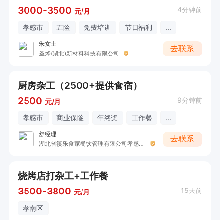
3000-3500
4分钟前
元/月
孝感市
五险
免费培训
节日福利
...
朱女士
去联系
圣烽(湖北)新材料科技有限公司
厨房杂工（2500+提供食宿）
2500
9分钟前
元/月
孝感市
商业保险
年终奖
工作餐
...
舒经理
去联系
湖北省筷乐食家餐饮管理有限公司孝感分公司
烧烤店打杂工+工作餐
3500-3800
15天前
元/月
孝南区