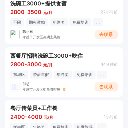
洗碗工3000+提供食宿
2800-3500
22小时前
元/月
不限
期权激励
年终奖
免费培训
...
陈小东
去联系
孝感市开发区惠明土菜馆
西餐厅招聘洗碗工3000+吃住
2800-3000
44分钟前
元/月
东城区
带薪年假
年终奖
免费培训
...
邵总
去联系
孝感市开发区街角咖啡屋
餐厅传菜员+工作餐
2400-4000
1小时前
元/月
孝南区
年终奖
免费培训
年度旅游
...