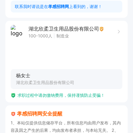
联系我时请说是在
孝感招聘网
上看到的，谢谢！
工作时间  

周一至周日8:00-18:00（含午休）法定节假日除
湖北欣柔卫生用品股份有限公司
外，包吃住，交社保。
100-1000人
制造业
杨女士
湖北欣柔卫生用品股份有限公司
求职过程中请勿缴纳费用，保持谨慎防止受骗！
孝感招聘网安全提醒
1、本站仅提供信息储存平台，所有信息均由用户发布，其内
容及因之产生的后果，均由发布者承担，与本站无关。 2、