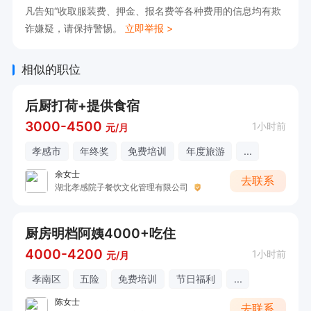
凡告知“收取服装费、押金、报名费等各种费用的信息均有欺
诈嫌疑，请保持警惕。
立即举报 >
相似的职位
后厨打荷+提供食宿
3000-4500
1小时前
元/月
孝感市
年终奖
免费培训
年度旅游
...
余女士
去联系
湖北孝感院子餐饮文化管理有限公司
厨房明档阿姨4000+吃住
4000-4200
1小时前
元/月
孝南区
五险
免费培训
节日福利
...
陈女士
去联系