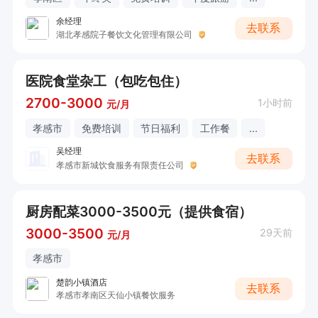
余经理
去联系
湖北孝感院子餐饮文化管理有限公司
医院食堂杂工（包吃包住）
2700-3000
1小时前
元/月
孝感市
免费培训
节日福利
工作餐
...
吴经理
去联系
孝感市新城饮食服务有限责任公司
厨房配菜3000-3500元（提供食宿）
3000-3500
29天前
元/月
孝感市
楚韵小镇酒店
去联系
孝感市孝南区天仙小镇餐饮服务