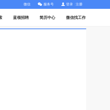
微信
服务号
登录
|
注册
索
蓝领招聘
简历中心
微信找工作