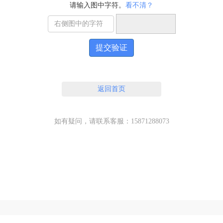
请输入图中字符。
看不清？
提交验证
返回首页
如有疑问，请联系客服：15871288073