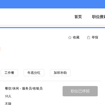
首页
职位搜
收藏
举报
】
工作餐
年底分红
加班补助
餐饮/休闲 - 服务员/收银员
职位已停招
10人
不限