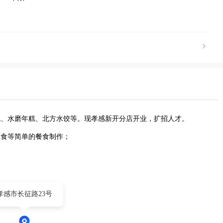
包、水磨年糕、北方水饺等。现孝感新开分店开业，扩招人才。
面食等简单的餐食制作；
孝感市长征路23号