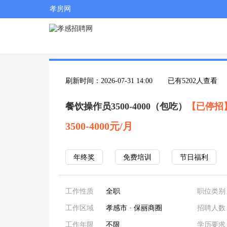
孝房网
刷新时间：2026-07-31 14:00
已有5202人查看
餐饮操作员3500-4000（包吃）
【已停招
3500-4000元/月
年终奖
免费培训
节日福利
工作性质
全职
职位类别
工作区域
孝感市 · 保丽商圈
招聘人数
工作年限
不限
学历要求