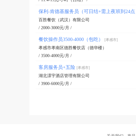
保利-肯德基服务员（可日结+需上夜班到24
百胜餐饮（武汉）有限公司
/ 2000-3000元/月 /
餐饮操作员3500-4000（包吃）
[孝感市]
孝感市孝南区德胜餐饮店（德华楼）
/ 3500-4000元/月 /
客房服务员+五险
[孝感市]
湖北澴宇酒店管理有限公司
/ 3900-6000元/月 /