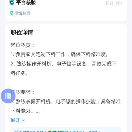
平台核验
通过1项
营业执照
职位详情
岗位职责：

1. 负责家具定制下料工作，确保下料精准度。

2. 熟练操作开料机、电子锯等设备，高效完成下
料任务。

任职要求：

1. 熟练掌握开料机、电子锯的操作技能，具备精准
下料能力。

展开
2. 有家具定制下料工作经验者优先。

3. 会开叉车
