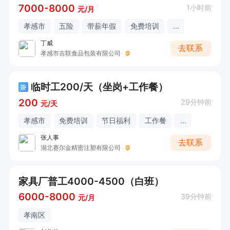
7000-8000
1小时前
元/月
孝感市
五险
带薪年假
免费培训
...
丁威
去联系
孝感市吉联食品包装有限公司
临时工200/天（坐岗+工作餐）
兼
200
29分钟前
元/天
孝感市
免费培训
节日福利
工作餐
...
张人事
去联系
湖北赛尔金精密注塑有限公司
家具厂普工4000-4500（白班）
6000-8000
39分钟前
元/月
孝南区