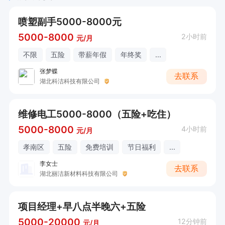
喷塑副手5000-8000元
5000-8000
2小时前
元/月
不限
五险
带薪年假
年终奖
...
张梦蝶
去联系
湖北科洁科技有限公司
维修电工5000-8000（五险+吃住）
5000-8000
4小时前
元/月
孝南区
五险
免费培训
节日福利
...
李女士
去联系
湖北丽洁新材料科技有限公司
项目经理+早八点半晚六+五险
5000-20000
12分钟前
元/月