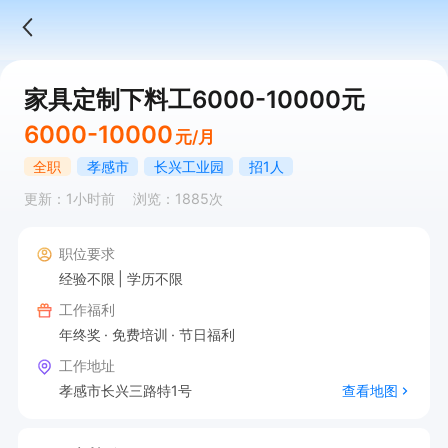
家具定制下料工6000-10000元
6000-10000
元/月
全职
孝感市
长兴工业园
招1人
更新：1小时前
浏览：1885次
职位要求
经验不限
学历不限
工作福利
年终奖
免费培训
节日福利
工作地址
孝感市长兴三路特1号
查看地图