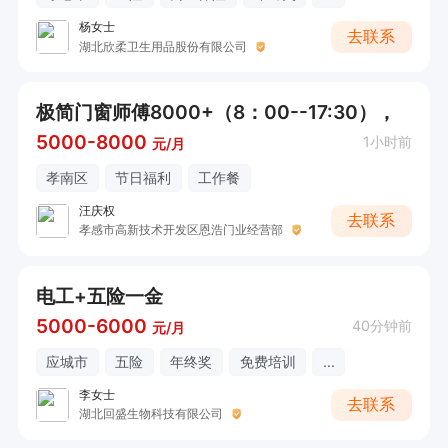
杨女士
去联系
湖北欣柔卫生用品股份有限公司
极简门窗师傅8000+（8：00--17:30），
5000-8000
1小时前
元/月
孝南区
节日福利
工作餐
汪庆权
去联系
孝感市高新技术开发区恩浩门业经营部
电工+五险一金
5000-6000
40分钟前
元/月
应城市
五险
年终奖
免费培训
...
李女士
去联系
湖北回盛生物科技有限公司