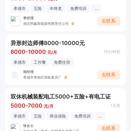
孝感市
五险
年终奖
免费培训
...
李经理
去联系
湖北明鑫新能源有限责任公司
异形封边师傅8000-10000元
8000-10000
15分钟前
元/月
孝感市
工作餐
免费住宿
简经理
去联系
孝感市孝南区简欧家具厂
双休机械装配电工5000+五险+有电工证
5000-7000
1天前
元/月
孝感市
五险
商业保险
免费培训
...
张女士
去联系