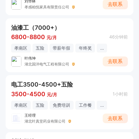
刘华林
去联系
孝感柏悦家具有限责任公司
油漆工（7000+）
6800-8800
46分钟前
元/月
孝南区
五险
带薪年假
年终奖
...
叶伟坤
去联系
湖北国洋电气工程有限公司
电工3500-4500+五险
3500-4500
1小时前
元/月
孝南区
五险
免费培训
工作餐
...
王经理
去联系
湖北叶真堂药业有限公司