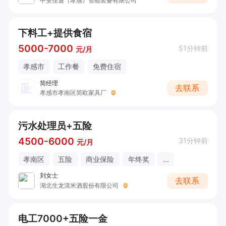
中安佳通（孝感）智能装备有限公司
下料工+提供食宿
5000-7000
51分钟前
元/月
孝感市
工作餐
免费住宿
简经理
去联系
孝感市孝南区简欧家具厂
污水处理员+五险
4500-6000
31分钟前
元/月
孝南区
五险
商业保险
年终奖
...
刘女士
去联系
湖北生龙清米酒股份有限公司
电工7000+五险一金