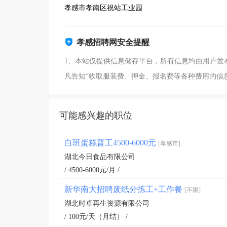
孝感市孝南区祝站工业园
孝感招聘网安全提醒
1、本站仅提供信息储存平台，所有信息均由用户发
凡告知“收取服装费、押金、报名费等各种费用的信
可能感兴趣的职位
白班蛋糕普工4500-6000元
[孝感市]
湖北今日食品有限公司
/ 4500-6000元/月 /
新华南大招聘废纸分拣工+工作餐
[不限]
湖北时卓再生资源有限公司
/ 100元/天（月结） /