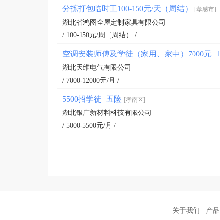
分拣打包临时工100-150元/天（周结）
[孝感市]
湖北省鸿图全屋定制家具有限公司
/ 100-150元/周（周结） /
空调安装师傅及学徒（家用、家中）7000元--1
湖北天维电气有限公司
/ 7000-12000元/月 /
5500招学徒+五险
[孝南区]
湖北银广新材料科技有限公司
/ 5000-5500元/月 /
关于我们
产品