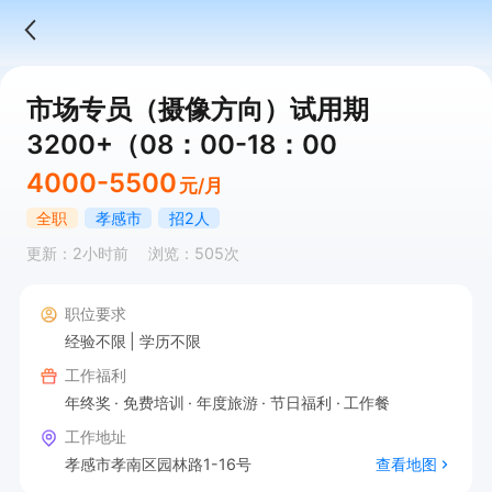
市场专员（摄像方向）试用期
3200+（08：00-18：00
4000-5500
元/月
全职
孝感市
招2人
更新：2小时前
浏览：505次
职位要求
经验不限
学历不限
工作福利
年终奖
免费培训
年度旅游
节日福利
工作餐
工作地址
孝感市孝南区园林路1-16号
查看地图