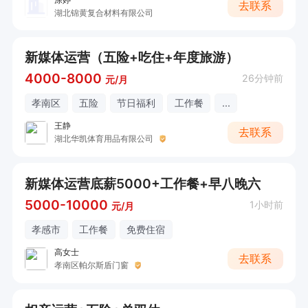
去联系
湖北锦黄复合材料有限公司
新媒体运营（五险+吃住+年度旅游）
4000-8000
26分钟前
元/月
孝南区
五险
节日福利
工作餐
...
王静
去联系
湖北华凯体育用品有限公司
新媒体运营底薪5000+工作餐+早八晚六
5000-10000
1小时前
元/月
孝感市
工作餐
免费住宿
高女士
去联系
孝南区帕尔斯盾门窗