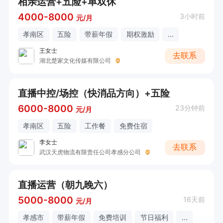
相亲运营+五险+单双休
4000-8000
3小时前
元/月
孝南区
五险
带薪年假
期权激励
...
王女士
去联系
湖北楚家文化传媒有限公司
直播中控/场控（快消品方向）+五险
6000-8000
23分钟前
元/月
孝南区
五险
工作餐
免费住宿
李女士
去联系
武汉天虎物流有限责任公司孝感分公司
直播运营（朝九晚六）
5000-8000
16天前
元/月
孝感市
带薪年假
免费培训
节日福利
...