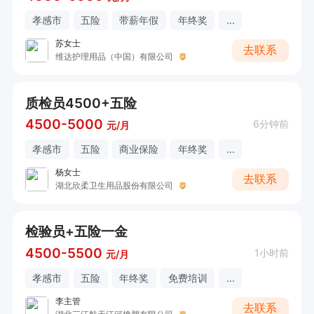
孝感市
五险
带薪年假
年终奖
...
苏女士
去联系
维达护理用品（中国）有限公司
质检员4500+五险
4500-5000
6分钟前
元/月
孝感市
五险
商业保险
年终奖
...
杨女士
去联系
湖北欣柔卫生用品股份有限公司
检验员+五险一金
4500-5500
1小时前
元/月
孝感市
五险
年终奖
免费培训
...
李主管
去联系