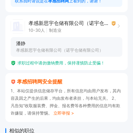
联系我时请说是在
孝感招聘网
上看到的，谢谢！
4．配合仓管员一起管理库存

薪资范围：3-3.5K， 每月15号发工资
孝感新思宇仓储有限公司（诺宇仓储有限公司）
10-30人
制造业
潘静
孝感新思宇仓储有限公司（诺宇仓储有限公司）
求职过程中请勿缴纳费用，保持谨慎防止受骗！
孝感招聘网安全提醒
1、本站仅提供信息储存平台，所有信息均由用户发布，其内
容及因之产生的后果，均由发布者承担，与本站无关。 2、
凡告知“收取服装费、押金、报名费等各种费用的信息均有欺
诈嫌疑，请保持警惕。
立即举报 >
相似的职位