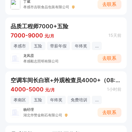
丁威
去联系
孝感市吉联食品包装有限公司
品质工程师7000+五险
7000-9000
15天前
元/月
孝感市
五险
带薪年假
年终奖
...
龙凤霞
去联系
孝感毅志照明有限公司
空调车间长白班+外观检查员4000+（08:00-17:30）
4000-5000
1小时前
元/月
孝南区
五险
年终奖
免费培训
...
杨经理
去联系
湖北华赞金刚石有限公司