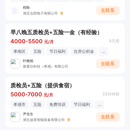
程盼
去联系
湖北仓部电子有限公司
早八晚五质检员+五险一金（有经验）
4000-5500
9天前
元/月
孝南区
五险
节日福利
住房公积金
...
叶晓艳
去联系
新赛尔科技（孝感）有限公司
质检员+五险（提供食宿）
5000-7000
33分钟前
元/月
孝感市
五险
免费培训
节日福利
...
尹先生
去联系
湖北迪美智能装备有限公司