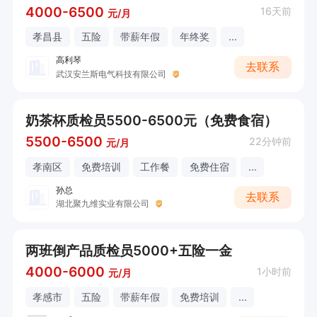
4000-6500
16天前
元/月
孝昌县
五险
带薪年假
年终奖
...
高利琴
去联系
武汉安兰斯电气科技有限公司
奶茶杯质检员5500-6500元（免费食宿）
5500-6500
22分钟前
元/月
孝南区
免费培训
工作餐
免费住宿
...
孙总
去联系
湖北聚九维实业有限公司
两班倒产品质检员5000+五险一金
4000-6000
1小时前
元/月
孝感市
五险
带薪年假
免费培训
...