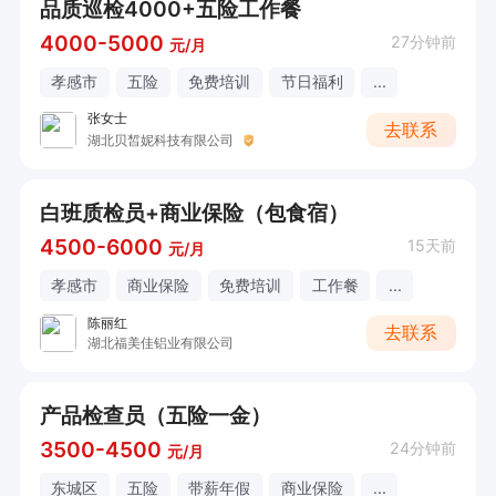
品质巡检4000+五险工作餐
4000-5000
27分钟前
元/月
孝感市
五险
免费培训
节日福利
...
张女士
去联系
湖北贝皙妮科技有限公司
白班质检员+商业保险（包食宿）
4500-6000
15天前
元/月
孝感市
商业保险
免费培训
工作餐
...
陈丽红
去联系
湖北福美佳铝业有限公司
产品检查员（五险一金）
3500-4500
24分钟前
元/月
东城区
五险
带薪年假
商业保险
...