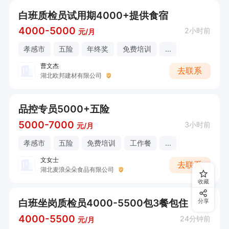
白班质检员试用期4000+提供食宿
4000-5000
2小时前
元/月
孝感市
五险
年终奖
免费培训
...
曹文杰
去联系
湖北欧邦建材有限公司
品控专员5000+五险
5000-7000
3小时前
元/月
孝感市
五险
免费培训
工作餐
...
文女士
去联系
湖北麦浪朵朵食品有限公司
收藏
白班坐岗质检员4000-5500包3餐包住
分享
4000-5500
24分钟前
元/月