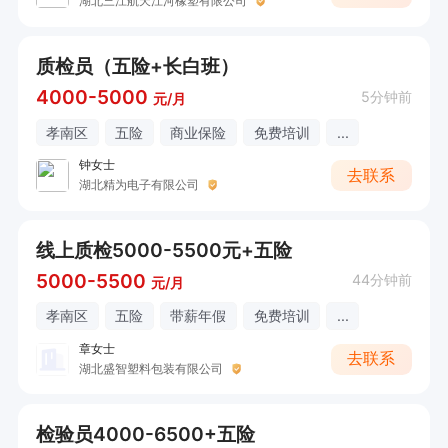
湖北三江航天江河橡塑有限公司
质检员（五险+长白班）
4000-5000
5分钟前
元/月
孝南区
五险
商业保险
免费培训
...
钟女士
去联系
湖北精为电子有限公司
线上质检5000-5500元+五险
5000-5500
44分钟前
元/月
孝南区
五险
带薪年假
免费培训
...
章女士
去联系
湖北盛智塑料包装有限公司
检验员4000-6500+五险