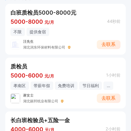
白班质检员5000-8000元
5000-8000
44秒前
元/月
不限
提供食宿
汪先生
去联系
湖北润东环保材料有限公司
质检员
5000-6000
1小时前
元/月
孝南区
带薪年假
免费培训
节日福利
...
谢女士
去联系
湖北丽邦纸业有限公司
长白班检验员+五险一金
4000-6000
2小时前
元/月