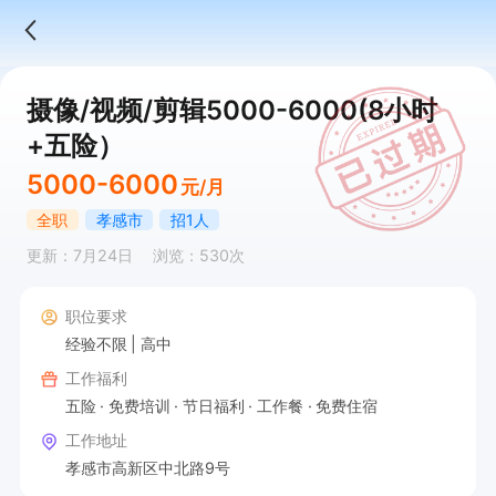
摄像/视频/剪辑5000-6000(8小时
+五险）
5000-6000
元/月
全职
孝感市
招1人
更新：7月24日
浏览：530次
职位要求
经验不限
高中
工作福利
五险
免费培训
节日福利
工作餐
免费住宿
工作地址
孝感市高新区中北路9号