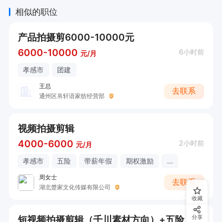
相似的职位
产品拍摄剪6000-10000元
6000-10000
6小时前
元/月
孝感市
团建
王总
去联系
通州区帛轩语家纺经营部
视频拍摄剪辑
4000-6000
2小时前
元/月
孝感市
五险
带薪年假
期权激励
...
周女士
去联系
湖北楚家文化传媒有限公司
收藏
短视频拍摄剪辑（千川素材方向）+五险
分享