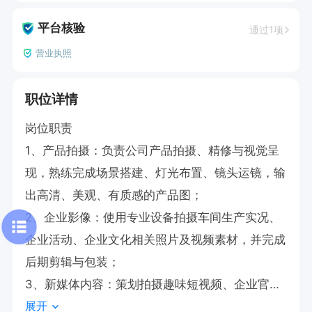
平台核验
通过1项
营业执照
职位详情
岗位职责

1、产品拍摄：负责公司产品拍摄、精修与视觉呈
现，熟练完成场景搭建、灯光布置、镜头运镜，输
出高清、美观、有质感的产品图；

2、企业影像：使用专业设备拍摄车间生产实况、
企业活动、企业文化相关照片及视频素材，并完成
后期剪辑与包装；

3、新媒体内容：策划拍摄趣味短视频、企业官方
展开
账号宣传视频、招聘宣传视频，制作动态海报等宣