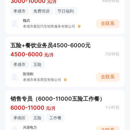
3000-10000
44分钟前
元/月
孝感市
免费培训
节日福利
魏武
去联系
孝感市紫彤汽车销售服务有限公司
五险+餐饮业务员4500-6000元
4500-6000
7分钟前
元/月
孝感市
五险
陈强刚
去联系
孝感市孝东商贸有限公司
销售专员（6000-11000五险工作餐）
6000-11000
1小时前
元/月
孝南区
五险
工作餐
兴源电力