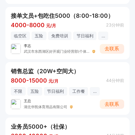
接单文员+包吃住5000（8:00-18:00）
4000-8000
23分钟前
元/月
临空区
五险
免费培训
节日福利
...
李志
去联系
武汉市东西湖区好开观门业经营部(个体工商户)
销售总监（20W+空间大）
8000-15000
44分钟前
元/月
不限
五险
节日福利
工作餐
...
王总
去联系
湖北华凯体育用品有限公司
业务员5000+（社保）