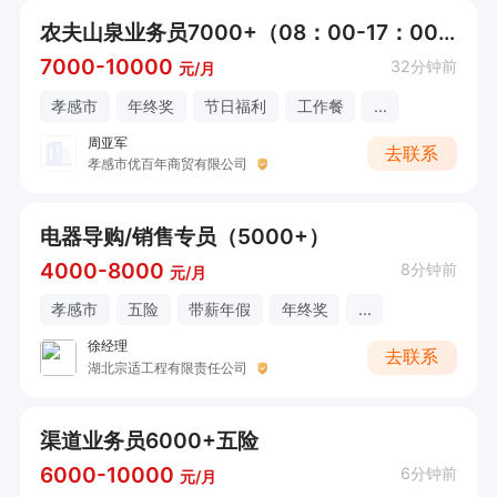
农夫山泉业务员7000+（08：00-17：00）
7000-10000
32分钟前
元/月
孝感市
年终奖
节日福利
工作餐
...
周亚军
去联系
孝感市优百年商贸有限公司
电器导购/销售专员（5000+）
4000-8000
8分钟前
元/月
孝感市
五险
带薪年假
年终奖
...
徐经理
去联系
湖北宗适工程有限责任公司
渠道业务员6000+五险
6000-10000
6分钟前
元/月