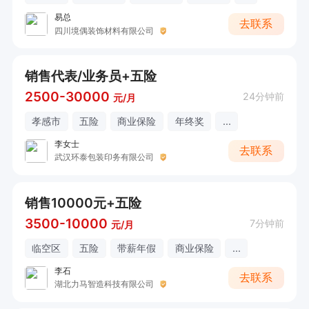
易总
去联系
四川境偶装饰材料有限公司
销售代表/业务员+五险
2500-30000
24分钟前
元/月
孝感市
五险
商业保险
年终奖
...
李女士
去联系
武汉环泰包装印务有限公司
销售10000元+五险
3500-10000
7分钟前
元/月
临空区
五险
带薪年假
商业保险
...
李石
去联系
湖北力马智造科技有限公司