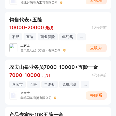
去联系
湖北兴源电力工程有限公司
销售代表+五险
10000-20000
10分钟前
元/月
不限
五险
商业保险
年终奖
...
王女士
去联系
金凤凰纸业（孝感）有限公司
农夫山泉业务员7000-10000+五险一金
7000-10000
47分钟前
元/月
孝感市
五险
年终奖
免费培训
...
张女士
去联系
孝感国斌商贸有限公司
产品专家5-10K五险一金