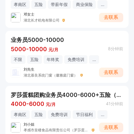
孝南区
五险
带薪年假
商业保险
...
邓女士
去联系
湖北长才机电有限公司
业务员5000-10000
5000-10000
8分钟前
元/月
不限
五险
年终奖
免费培训
...
刘先生
去联系
湖北慕良系统门窗（馨雅庭门窗）
罗莎蛋糕团购业务员4000-6000+五险（08：30-17：30）
4000-6000
41分钟前
元/月
孝南区
五险
免费培训
节日福利
...
刘小姐
去联系
孝感市皇楼食品有限责任公司（罗莎蛋糕）