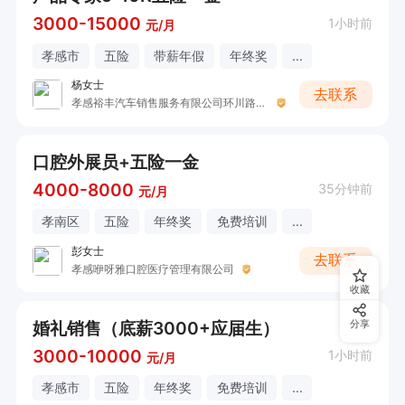
3000-15000
1小时前
元/月
孝感市
五险
带薪年假
年终奖
...
杨女士
去联系
孝感裕丰汽车销售服务有限公司环川路分公司
口腔外展员+五险一金
4000-8000
35分钟前
元/月
孝南区
五险
年终奖
免费培训
...
彭女士
去联系
孝感咿呀雅口腔医疗管理有限公司
收藏
婚礼销售（底薪3000+应届生）
分享
3000-10000
1小时前
元/月
孝感市
五险
年终奖
免费培训
...