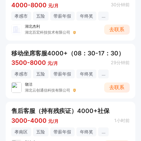
4000-8000
30分钟前
元/月
孝感市
五险
带薪年假
年终奖
...
湖北杰利
去联系
湖北百宏科技技术有限公司
移动坐席客服4000+（08：30-17：30）
3500-8000
29分钟前
元/月
孝感市
五险
带薪年假
年终奖
...
饶洁
去联系
湖北云创通信科技有限公司
售后客服（持有残疾证）4000+社保
3000-4000
1小时前
元/月
孝南区
五险
带薪年假
年终奖
...