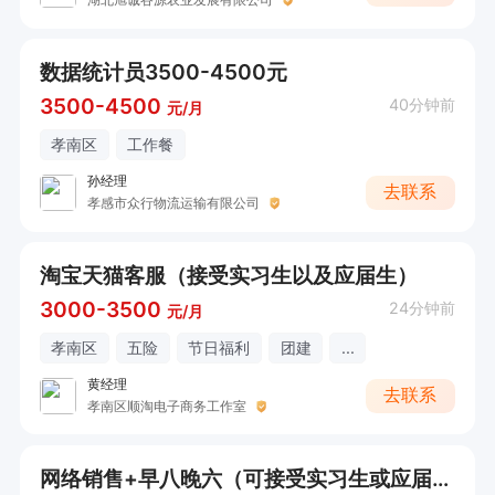
数据统计员3500-4500元
3500-4500
40分钟前
元/月
孝南区
工作餐
孙经理
去联系
孝感市众行物流运输有限公司
淘宝天猫客服（接受实习生以及应届生）
3000-3500
24分钟前
元/月
孝南区
五险
节日福利
团建
...
黄经理
去联系
孝南区顺淘电子商务工作室
网络销售+早八晚六（可接受实习生或应届生）