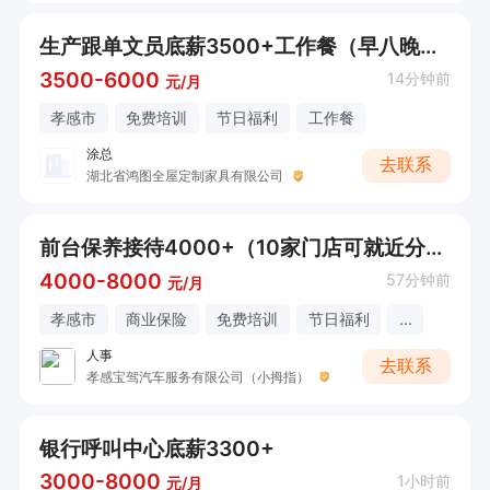
生产跟单文员底薪3500+工作餐（早八晚五点半）
3500-6000
14分钟前
元/月
孝感市
免费培训
节日福利
工作餐
涂总
去联系
湖北省鸿图全屋定制家具有限公司
前台保养接待4000+（10家门店可就近分配）
4000-8000
57分钟前
元/月
孝感市
商业保险
免费培训
节日福利
...
人事
去联系
孝感宝驾汽车服务有限公司（小拇指）
银行呼叫中心底薪3300+
3000-8000
1小时前
元/月