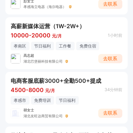
彭女士
去联系
孝感海立电器（海尔电器）
高薪新媒体运营（1W-2W+）
10000-20000
1小时前
元/月
孝南区
节日福利
工作餐
免费住宿
高志超
去联系
湖北巴堡丽科技有限公司
电商客服底薪3000+全勤500+提成
4500-8000
34分钟前
元/月
孝感市
免费培训
节日福利
胡女士
去联系
湖北友旺达商贸有限公司