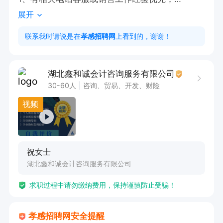
展开
2、工作时间：08：30-12：00下午14：00-17：
30（不加班）每周双休，节假日正常放假
联系我时请说是在
孝感招聘网
上看到的，谢谢！
湖北鑫和诚会计咨询服务有限公司
30-60人
咨询、贸易、开发、财险
视频
祝女士
湖北鑫和诚会计咨询服务有限公司
求职过程中请勿缴纳费用，保持谨慎防止受骗！
孝感招聘网安全提醒