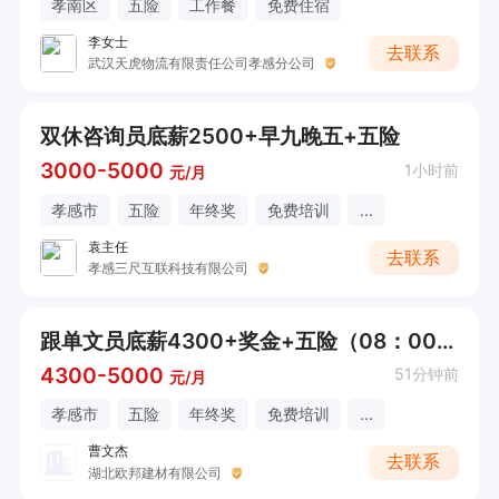
孝南区
五险
工作餐
免费住宿
李女士
去联系
武汉天虎物流有限责任公司孝感分公司
双休咨询员底薪2500+早九晚五+五险
3000-5000
1小时前
元/月
孝感市
五险
年终奖
免费培训
...
袁主任
去联系
孝感三尺互联科技有限公司
跟单文员底薪4300+奖金+五险（08：00-17：30）
4300-5000
51分钟前
元/月
孝感市
五险
年终奖
免费培训
...
曹文杰
去联系
湖北欧邦建材有限公司