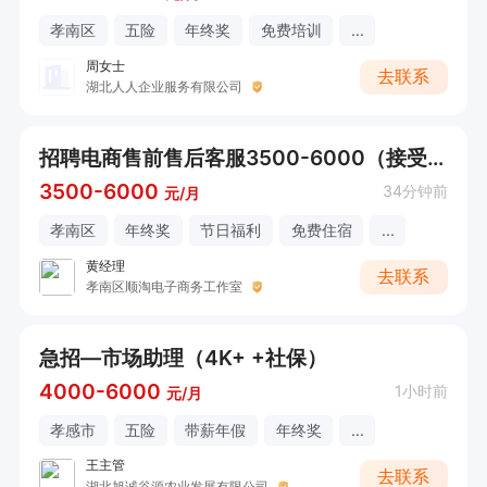
孝南区
五险
年终奖
免费培训
...
周女士
去联系
湖北人人企业服务有限公司
招聘电商售前售后客服3500-6000（接受实习生以及应届生）
3500-6000
34分钟前
元/月
孝南区
年终奖
节日福利
免费住宿
...
黄经理
去联系
孝南区顺淘电子商务工作室
急招—市场助理（4K+ +社保）
4000-6000
1小时前
元/月
孝感市
五险
带薪年假
年终奖
...
王主管
去联系
湖北旭诚谷源农业发展有限公司