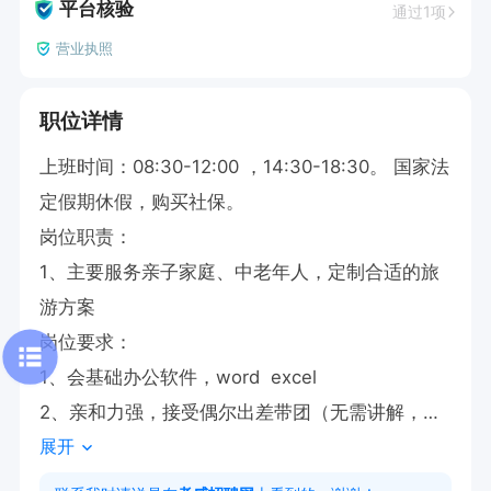
平台核验
通过1项
营业执照
职位详情
上班时间：08:30-12:00 ，14:30-18:30。 国家法
定假期休假，购买社保。

岗位职责：

1、主要服务亲子家庭、中老年人，定制合适的旅
游方案

岗位要求：

1、会基础办公软件，word  excel

2、亲和力强，接受偶尔出差带团（无需讲解，主
展开
要做好衔接等服务工作）