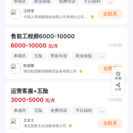
孝南区
商业保险
免费培训
节日福利
...
汪经理
去联系
中国人寿保险股份有限公司孝感分公司营业部开发区营销服务部（汪艳娇）
售前工程师6000-10000
6000-10000
1小时前
元/月
孝南区
五险
带薪年假
商业保险
...
欧固隆
去联系
湖北欧固隆智能物流设备有限公司
收藏
运营客服+五险
分享
3000-5000
1分钟前
元/月
孝感市
五险
免费培训
节日福利
...
王女士
去联系
湖北楚家文化传媒有限公司