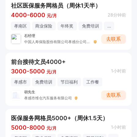
社区医保服务网格员（周休1天半）
4000-6000
28分钟前
元/月
孝南区
商业保险
年终奖
免费培训
...
石经理
去联系
中国人寿保险股份有限公司孝感分公司营业部开发区营销服务部（石女士）
前台接待文员4000+
3000-5000
1小时前
元/月
孝感市
免费培训
节日福利
工作餐
胡先生
去联系
孝感市维仓汽车服务有限公司
医保服务网格员5000+（周休1.5天）
5000-8000
1小时前
元/月