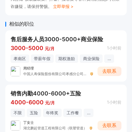
诈嫌疑，请保持警惕。
立即举报 >
相似的职位
售后服务人员3000-5000+商业保险
3000-5000
1小时前
元/月
孝南区
带薪年假
期权激励
商业保险
...
周经理
去联系
中国人寿保险股份有限公司孝感分公司营业部开发区营销服务部
销售内勤4000-6000+五险
4000-6000
1小时前
元/月
不限
五险
年终奖
工作餐
...
丁女士
去联系
湖北鹏起管道工程有限公司（联塑管道）