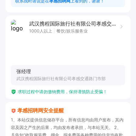
联系我时请说是在
孝感招聘网
上看到的，谢谢！
武汉携程国际旅行社有限公司孝感交通路门市部
1000人以上
餐饮/娱乐服务业
张经理
武汉携程国际旅行社有限公司孝感交通路门市部
求职过程中请勿缴纳费用，保持谨慎防止受骗！
孝感招聘网安全提醒
1、本站仅提供信息储存平台，所有信息均由用户发布，其内
容及因之产生的后果，均由发布者承担，与本站无关。 2、
凡告知“收取服装费、押金、报名费等各种费用的信息均有欺