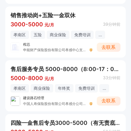
销售推动岗+五险一金双休
3000-5000
39分钟前
元/月
孝南区
五险
商业保险
免费培训
...
程总
去联系
申能财产保险股份有限公司孝感中心支公司
售后服务专员 5000-8000（8:00-17：00，周休1.5天）
5000-8000
33分钟前
元/月
孝南区
商业保险
年终奖
免费培训
...
建设路石经理
去联系
中国人寿保险股份有限公司孝感分公司营业部开发区营销服务部（石女士）
四险一金售后专员3000-5000（有无责底薪）