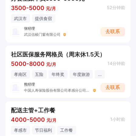
3500-5000
52分钟前
元/月
武汉市
提供食宿
张经理
去联系
武汉信棱门窗有限公司
社区医保服务网格员（周末休1.5天）
5000-8000
14分钟前
元/月
孝南区
五险
年终奖
年度旅游
...
熊经理
去联系
中国人寿保险股份有限公司孝感分公司营业部开发区营销服务部（熊云航）
配送主管+工作餐
4000-5000
1小时前
元/月
孝感市
节日福利
工作餐