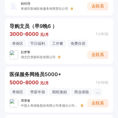
程经理
去联系
孝感市新城饮食服务有限责任公司
导购文员（早9晚6 ）
3000-6000
1小时前
元/月
孝南区
节日福利
工作餐
免费住宿
彭梦黎
去联系
湖北巴堡丽科技有限公司
医保服务网格员5000+
5000-8000
1分钟前
元/月
孝南区
带薪年假
期权激励
商业保险
...
周厚春
去联系
中国人寿保险股份有限公司孝感分公司营业部开发区营销服务部