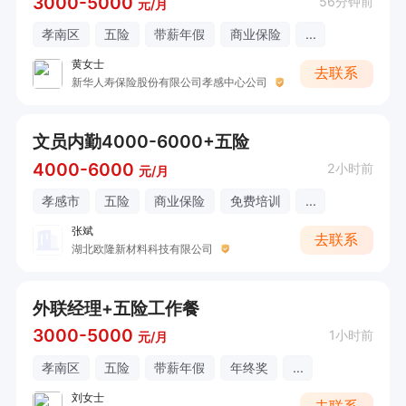
3000-5000
56分钟前
元/月
孝南区
五险
带薪年假
商业保险
...
黄女士
去联系
新华人寿保险股份有限公司孝感中心公司
文员内勤4000-6000+五险
4000-6000
2小时前
元/月
孝感市
五险
商业保险
免费培训
...
张斌
去联系
湖北欧隆新材料科技有限公司
外联经理+五险工作餐
3000-5000
1小时前
元/月
孝南区
五险
带薪年假
年终奖
...
刘女士