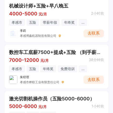
机械设计师+五险+早八晚五
4000-5000
2小时前
元/月
孝感市
五险
带薪年假
年终奖
...
李莉
去联系
孝感博鑫机器制造有限公司
数控车工底薪7500+提成+五险 （到手薪资11000+）
7000-12000
38分钟前
元/月
孝感市
五险
年终奖
免费培训
...
朱经理
去联系
孝感市桦联工业有限责任公司
激光切割机操作员（五险5000-6000）
5000-6000
1小时前
元/月