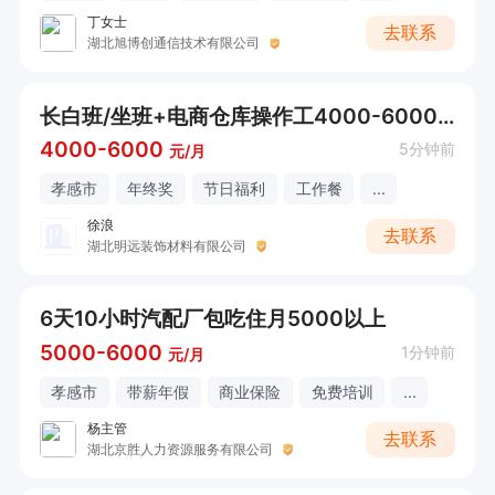
丁女士
去联系
湖北旭博创通信技术有限公司
长白班/坐班+电商仓库操作工4000-6000元
4000-6000
5分钟前
元/月
孝感市
年终奖
节日福利
工作餐
...
徐浪
去联系
湖北明远装饰材料有限公司
6天10小时汽配厂包吃住月5000以上
5000-6000
1分钟前
元/月
孝感市
带薪年假
商业保险
免费培训
...
杨主管
去联系
湖北京胜人力资源服务有限公司