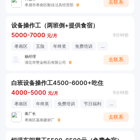
去联系
孝感市孝南区毅佳洁具经营部
设备操作工（两班倒+提供食宿）
5000-7000
9分钟前
元/月
孝南区
五险
年终奖
免费培训
...
杨经理
去联系
湖北华赞金刚石有限公司
白班设备操作工4500-6000+吃住
4000-5000
9分钟前
元/月
孝南区
年终奖
免费培训
节日福利
...
蒋厂长
去联系
孝南区嘉南建材厂