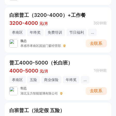
白班普工（3200-4000）+工作餐
3200-4000
3分钟前
元/月
孝南区
年终奖
免费培训
节日福利
...
魏总
去联系
孝感市孝南区国波门窗经营部
普工4000-5000（长白班）
4000-5000
1分钟前
元/月
孝南区
五险
商业保险
年终奖
...
邹总
去联系
湖北玉力智能玻璃有限公司
白班普工（法定假 五险）