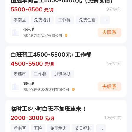
恒温车间普工5500-6500元（免费食宿）
5500-6500
9分钟前
元/月
孝南区
免费培训
工作餐
免费住宿
...
孙经理
去联系
湖北聚九维实业有限公司
白班普工4500-5500元+工作餐
4500-5500
4分钟前
元/月
孝感市
工作餐
加班补助
胡经理
去联系
湖北亿佳达装饰材料有限公司
临时工8小时白班不加班速来！
2000-3000
10分钟前
元/月
孝南区
五险
免费培训
节日福利
...