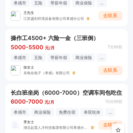
孝感市
五险
带薪年假
商业保险
...
王先生
去联系
江苏盛剑环境设备有限公司孝感分公司
操作工4500+ 六险一金（三班倒）
5000-5500
7分钟前
元/月
孝感市
五险
带薪年假
商业保险
...
徐女士
去联系
东电化电子（孝感）有限公司
长白班坐岗（6000-7000）空调车间包吃住
6000-7000
10分钟前
元/月
孝感市
商业保险
免费住宿
单双轮休
...
李女士
去联系
湖北起晨人才科技集团有限公司孝感分公司