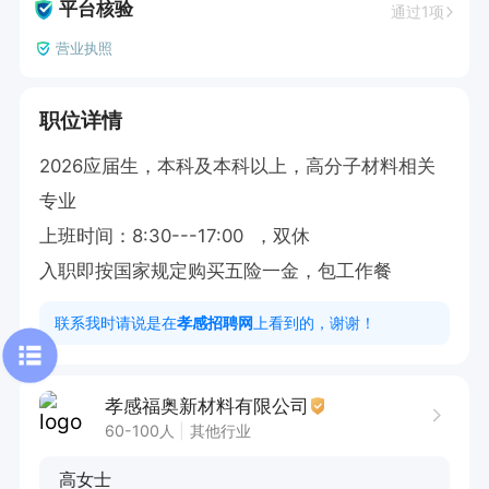
平台核验
通过1项
营业执照
职位详情
2026应届生，本科及本科以上，高分子材料相关
专业

上班时间：8:30---17:00  ，双休

入职即按国家规定购买五险一金，包工作餐
联系我时请说是在
孝感招聘网
上看到的，谢谢！
孝感福奥新材料有限公司
60-100人
其他行业
高女士