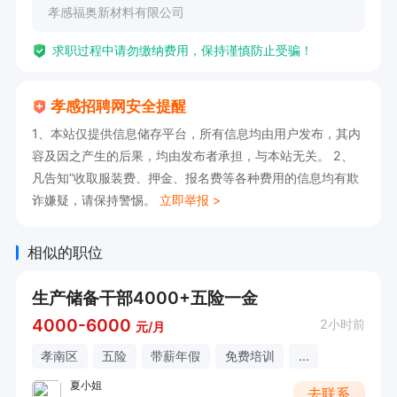
孝感福奥新材料有限公司
求职过程中请勿缴纳费用，保持谨慎防止受骗！
孝感招聘网安全提醒
1、本站仅提供信息储存平台，所有信息均由用户发布，其内
容及因之产生的后果，均由发布者承担，与本站无关。 2、
凡告知“收取服装费、押金、报名费等各种费用的信息均有欺
诈嫌疑，请保持警惕。
立即举报 >
相似的职位
生产储备干部4000+五险一金
4000-6000
2小时前
元/月
孝南区
五险
带薪年假
免费培训
...
夏小姐
去联系