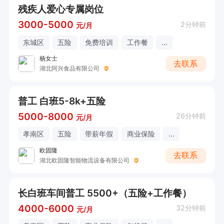
残疾人爱心专属岗位
3000-5000
2分钟前
元/月
东城区
五险
免费培训
工作餐
...
杨女士
去联系
湖北阿兴食品有限公司
普工 白班5-8k+五险
5000-8000
26分钟前
元/月
孝南区
五险
带薪年假
商业保险
...
欧固隆
去联系
湖北欧固隆智能物流设备有限公司
长白班车间普工 5500+（五险+工作餐）
4000-6000
32分钟前
元/月