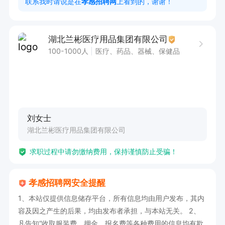
联系我时请说是在
孝感招聘网
上看到的，谢谢！
薪资待遇：

月综合薪资4000-6000

湖北兰彬医疗用品集团有限公司
上班时间：（08:30-17:30）能适应加班    中午有
100-1000人
医疗、药品、器械、保健品
工作餐
刘女士
湖北兰彬医疗用品集团有限公司
求职过程中请勿缴纳费用，保持谨慎防止受骗！
孝感招聘网安全提醒
1、本站仅提供信息储存平台，所有信息均由用户发布，其内
容及因之产生的后果，均由发布者承担，与本站无关。 2、
凡告知“收取服装费、押金、报名费等各种费用的信息均有欺