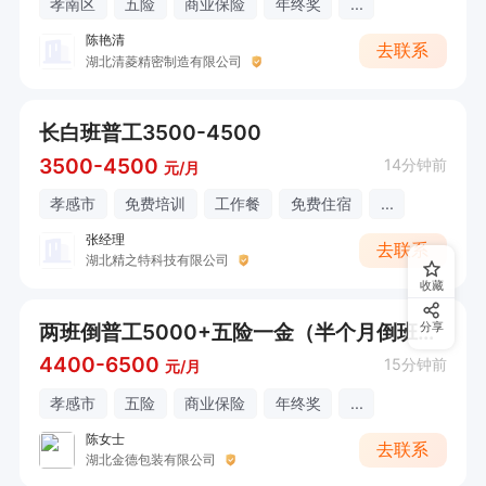
孝南区
五险
商业保险
年终奖
...
陈艳清
去联系
湖北清菱精密制造有限公司
长白班普工3500-4500
3500-4500
14分钟前
元/月
孝感市
免费培训
工作餐
免费住宿
...
张经理
去联系
湖北精之特科技有限公司
收藏
两班倒普工5000+五险一金（半个月倒班一次）
分享
4400-6500
15分钟前
元/月
孝感市
五险
商业保险
年终奖
...
陈女士
去联系
湖北金德包装有限公司