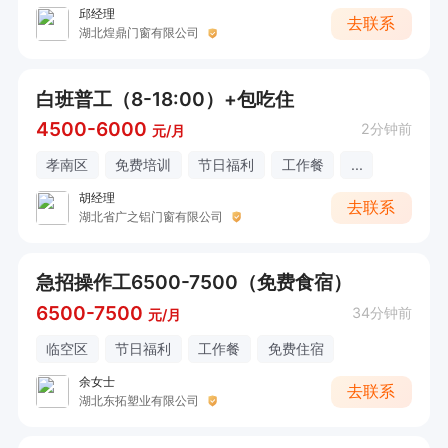
邱经理
去联系
湖北煌鼎门窗有限公司
白班普工（8-18:00）+包吃住
4500-6000
2分钟前
元/月
孝南区
免费培训
节日福利
工作餐
...
胡经理
去联系
湖北省广之铝门窗有限公司
急招操作工6500-7500（免费食宿）
6500-7500
34分钟前
元/月
临空区
节日福利
工作餐
免费住宿
余女士
去联系
湖北东拓塑业有限公司