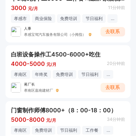
3000
11分钟前
元/月
孝感市
商业保险
免费培训
节日福利
...
人事
去联系
孝感宝驾汽车服务有限公司（小拇指）
白班设备操作工4500-6000+吃住
4000-5000
20分钟前
元/月
孝南区
年终奖
免费培训
节日福利
...
蒋厂长
去联系
孝南区嘉南建材厂
门窗制作师傅8000+（8：00-18：00）
5000-8000
34分钟前
元/月
孝南区
免费培训
节日福利
工作餐
...