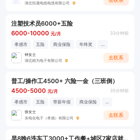
去联系
湖北恒晟电线电缆有限公司
注塑技术员6000+五险
6000-10000
33分钟前
元/月
孝感市
五险
商业保险
年终奖
...
钟女士
去联系
湖北精为电子有限公司
普工/操作工4500+ 六险一金（三班倒）
4500-5000
35分钟前
元/月
孝感市
五险
带薪年假
商业保险
...
徐女士
去联系
东电化电子（孝感）有限公司
早8晚6洗车工3000+工作餐+城区7家店就近分配（接受大龄工）