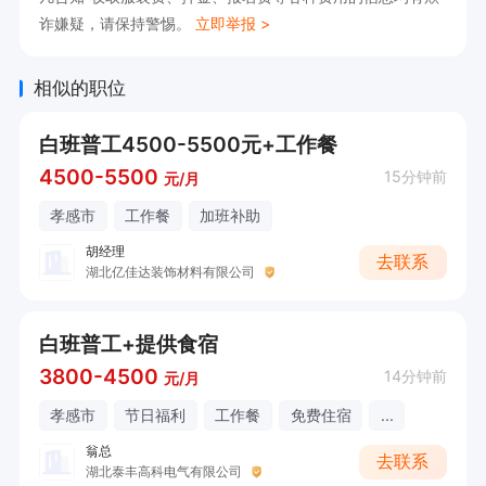
诈嫌疑，请保持警惕。
立即举报 >
相似的职位
白班普工4500-5500元+工作餐
4500-5500
15分钟前
元/月
孝感市
工作餐
加班补助
胡经理
去联系
湖北亿佳达装饰材料有限公司
白班普工+提供食宿
3800-4500
14分钟前
元/月
孝感市
节日福利
工作餐
免费住宿
...
翁总
去联系
湖北泰丰高科电气有限公司