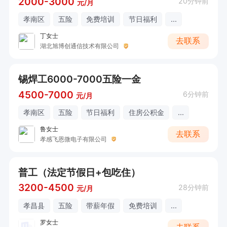
2000-3000
20分钟前
元/月
孝南区
五险
免费培训
节日福利
...
丁女士
去联系
湖北旭博创通信技术有限公司
锡焊工6000-7000五险一金
4500-7000
6分钟前
元/月
孝南区
五险
节日福利
住房公积金
...
鲁女士
去联系
孝感飞恩微电子有限公司
普工（法定节假日+包吃住）
3200-4500
28分钟前
元/月
孝昌县
五险
带薪年假
免费培训
...
罗女士