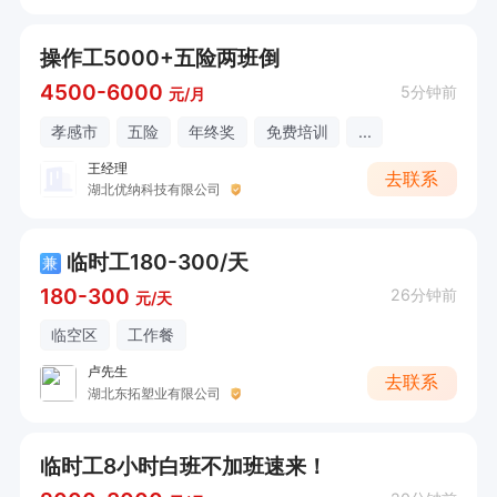
操作工5000+五险两班倒
4500-6000
5分钟前
元/月
孝感市
五险
年终奖
免费培训
...
王经理
去联系
湖北优纳科技有限公司
临时工180-300/天
兼
180-300
26分钟前
元/天
临空区
工作餐
卢先生
去联系
湖北东拓塑业有限公司
临时工8小时白班不加班速来！