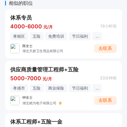
相似的职位
体系专员
4000-6000
16小时前
元/月
孝南区
五险
免费培训
节日福利
...
陈女士
去联系
湖北天娇卫生用品有限公司
供应商质量管理工程师+五险
5000-7000
33分钟前
元/月
孝感市
五险
商业保险
节日福利
...
钟女士
去联系
湖北精为电子有限公司
体系工程师+五险一金