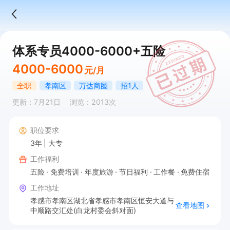
体系专员4000-6000+五险
4000-6000
元/月
全职
孝南区
万达商圈
招1人
更新：7月21日
浏览：2013次
职位要求
3年
大专
工作福利
五险
免费培训
年度旅游
节日福利
工作餐
免费住宿
工作地址
孝感市孝南区湖北省孝感市孝南区恒安大道与
查看地图
中顺路交汇处(白龙村委会斜对面)