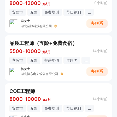
8000-12000
9小时前
元/月
安陆市
五险
免费培训
节日福利
...
李女士
去联系
湖北金禄科技有限公司
品质工程师（五险+免费食宿）
5500-10000
14小时前
元/月
孝感市
五险
带薪年假
年终奖
...
杨女士
去联系
湖北恒东电力设备有限公司
CQE工程师
8000-10000
14小时前
元/月
安陆市
五险
免费培训
节日福利
...
冉先生