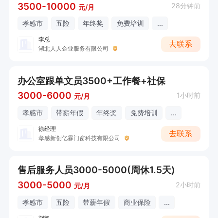
3500-10000
28分钟前
元/月
孝感市
五险
年终奖
免费培训
...
李总
去联系
湖北人人企业服务有限公司
办公室跟单文员3500+工作餐+社保
3000-6000
1小时前
元/月
孝感市
带薪年假
年终奖
免费培训
...
徐经理
去联系
孝感新创亿霖门窗科技有限公司
售后服务人员3000-5000(周休1.5天)
3000-5000
2小时前
元/月
孝感市
五险
带薪年假
商业保险
...