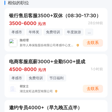
相似的职位
银行售后客服3500+双休（08:30-17:30）
3500-6000
28分钟前
元/月
孝感市
年终奖
免费培训
年度旅游
...
陈经理
去联系
新华人寿保险股份有限公司孝感中心支公司(黄香路店)
电商客服底薪3000+全勤500+提成
4500-8000
1小时前
元/月
孝感市
免费培训
节日福利
胡女士
去联系
湖北友旺达商贸有限公司
邀约专员4000+（早九晚五点半）