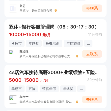
胡总
去联系
孝感市中龙物流有限公司
双休+银行客服管理岗（08：30-17：30）
10000-15000
11分钟前
元/月
孝感市
年终奖
免费培训
年度旅游
...
陈经理
去联系
新华人寿保险股份有限公司孝感中心支公司(黄香路店)
4s店汽车接待底薪3000+业绩绩效+五险一金（接受小白应届毕业生驾驶熟练
5000-15000
30分钟前
元/月
孝感市
五险
带薪年假
年终奖
...
杨女士
去联系
孝感裕丰汽车销售服务有限公司环川路分公司