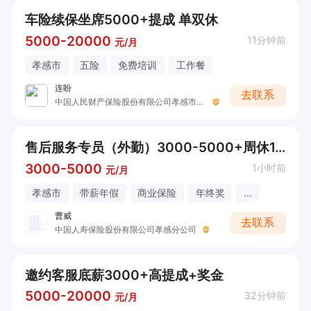
车险续保坐席5000+提成 单双休
5000-20000
11分钟前
元/月
孝感市
五险
免费培训
工作餐
连盼
去联系
中国人民财产保险股份有限公司孝感市分公司
售后服务专员（外勤）3000-5000+周休1.5天
3000-5000
1小时前
元/月
孝感市
带薪年假
商业保险
年终奖
...
曹威
去联系
中国人寿保险股份有限公司孝感分公司
邀约客服底薪3000+高提成+奖金
5000-20000
32分钟前
元/月