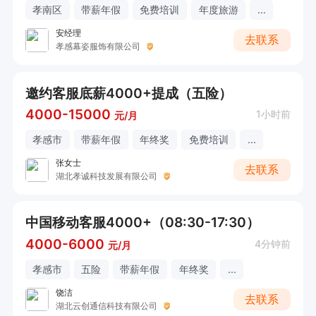
孝南区
带薪年假
免费培训
年度旅游
...
安经理
去联系
孝感幕姿服饰有限公司
邀约客服底薪4000+提成（五险）
4000-15000
1小时前
元/月
孝感市
带薪年假
年终奖
免费培训
...
张女士
去联系
湖北孝诚科技发展有限公司
中国移动客服4000+（08:30-17:30）
4000-6000
4分钟前
元/月
孝感市
五险
带薪年假
年终奖
...
饶洁
去联系
湖北云创通信科技有限公司