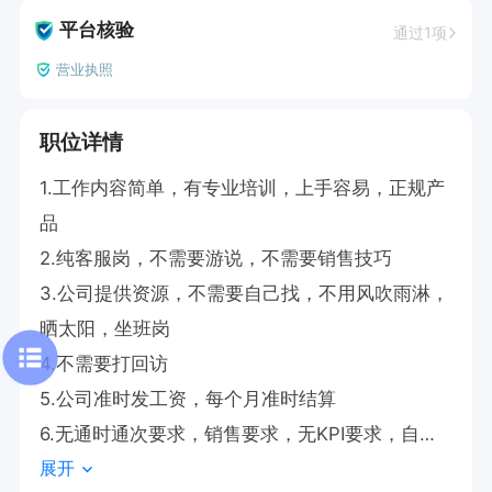
平台核验
通过1项
营业执照
职位详情
1.工作内容简单，有专业培训，上手容易，正规产
品

2.纯客服岗，不需要游说，不需要销售技巧

3.公司提供资源，不需要自己找，不用风吹雨淋，
晒太阳，坐班岗

4.不需要打回访

5.公司准时发工资，每个月准时结算

6.无通时通次要求，销售要求，无KPI要求，自己
展开
安排
