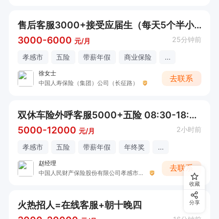
售后客服3000+接受应届生（每天5个半小时）
3000-6000
25分钟前
元/月
孝感市
五险
带薪年假
商业保险
...
徐女士
去联系
中国人寿保险（集团）公司（长征路）
双休车险外呼客服5000+五险 08:30-18:00
5000-12000
2小时前
元/月
孝感市
五险
带薪年假
年终奖
...
赵经理
去联系
中国人民财产保险股份有限公司孝感市孝南区支公司
收藏
火热招人=在线客服+朝十晚四
分享