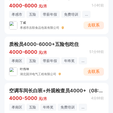
4000-6000
1小时前
元/月
孝感市
五险
带薪年假
免费培训
...
丁威
去联系
孝感市吉联食品包装有限公司
质检员4000-6000+五险包吃住
4000-6000
51分钟前
元/月
孝南区
五险
带薪年假
年终奖
...
叶伟坤
去联系
湖北国洋电气工程有限公司
空调车间长白班+外观检查员4000+（08:00-17:30）
4000-5000
4分钟前
元/月
孝南区
五险
年终奖
免费培训
...