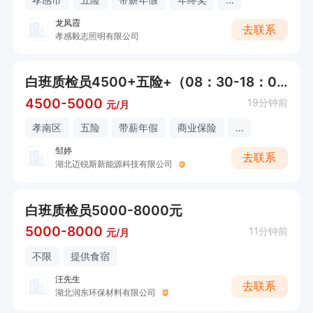
龙凤霞
去联系
孝感毅志照明有限公司
白班质检员4500+五险+（08：30-18：00）
4500-5000
19分钟前
元/月
孝南区
五险
带薪年假
商业保险
...
邹婷
去联系
湖北迈锐斯新能源科技有限公司
白班质检员5000-8000元
5000-8000
11分钟前
元/月
不限
提供食宿
汪先生
去联系
湖北润东环保材料有限公司