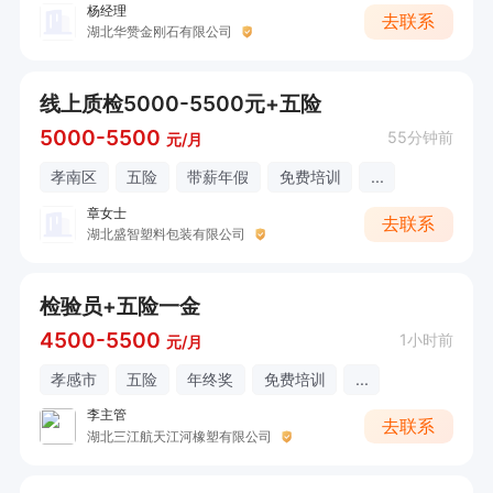
杨经理
去联系
湖北华赞金刚石有限公司
线上质检5000-5500元+五险
5000-5500
55分钟前
元/月
孝南区
五险
带薪年假
免费培训
...
章女士
去联系
湖北盛智塑料包装有限公司
检验员+五险一金
4500-5500
1小时前
元/月
孝感市
五险
年终奖
免费培训
...
李主管
去联系
湖北三江航天江河橡塑有限公司