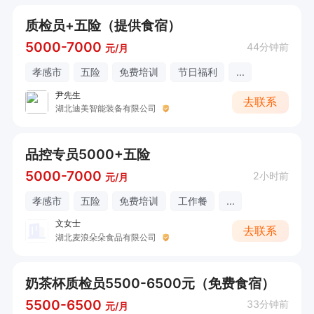
质检员+五险（提供食宿）
5000-7000
44分钟前
元/月
孝感市
五险
免费培训
节日福利
...
尹先生
去联系
湖北迪美智能装备有限公司
品控专员5000+五险
5000-7000
2小时前
元/月
孝感市
五险
免费培训
工作餐
...
文女士
去联系
湖北麦浪朵朵食品有限公司
奶茶杯质检员5500-6500元（免费食宿）
5500-6500
33分钟前
元/月