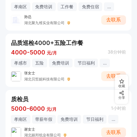
孝南区
免费培训
工作餐
免费住宿
...
孙总
去联系
湖北聚九维实业有限公司
品质巡检4000+五险工作餐
4000-5000
38分钟前
元/月
孝感市
五险
免费培训
节日福利
...
张女士
去联系
湖北贝皙妮科技有限公司
收藏
质检员
分享
5000-6000
1小时前
元/月
孝南区
带薪年假
免费培训
节日福利
...
谢女士
去联系
湖北丽邦纸业有限公司