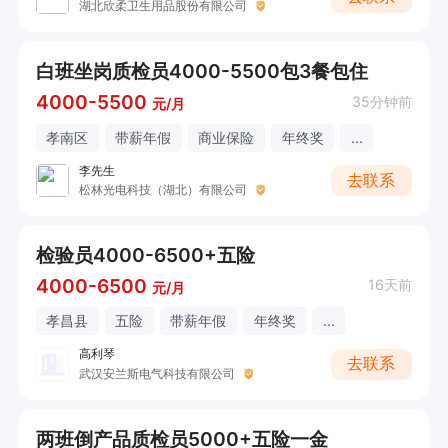
湖北欣柔卫生用品股份有限公司
白班坐岗质检员4000-5500包3餐包住
4000-5500
35分钟前
元/月
孝南区
带薪年假
商业保险
年终奖
...
李先生
去联系
松林光电科技（湖北）有限公司
检验员4000-6500+五险
4000-6500
16天前
元/月
孝昌县
五险
带薪年假
年终奖
...
高利琴
去联系
武汉安兰斯电气科技有限公司
两班倒产品质检员5000+五险一金