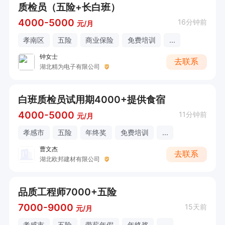
质检员（五险+长白班）
4000-5000
16分钟前
元/月
孝南区
五险
商业保险
免费培训
...
钟女士
去联系
湖北精为电子有限公司
白班质检员试用期4000+提供食宿
4000-5000
11分钟前
元/月
孝感市
五险
年终奖
免费培训
...
曹文杰
去联系
湖北欧邦建材有限公司
品质工程师7000+五险
7000-9000
15天前
元/月
孝感市
五险
带薪年假
年终奖
...