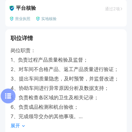
平台核验
通过2项
营业执照
实地核验
职位详情
岗位职责：

1、负责过程产品质量检验及监督；

2、对车间不合格产品、返工产品质量进行验证；

3、提出车间质量隐患，及时预警，并监督改进；

4、协助车间进行异常原因分析及数据支持；

5、负责检查各区域的卫生及相关记录；

6、负责成品检测和机台验收；

7、完成领导交办的其他事项。

展开
任职要求：
