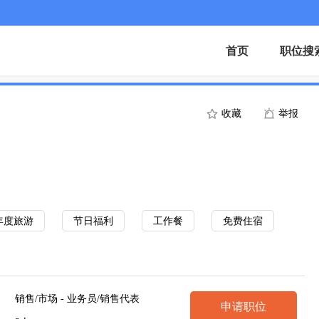
首页
职位搜
收藏
举报
年度旅游
节日福利
工作餐
免费住宿
销售/市场 - 业务员/销售代表
申请职位