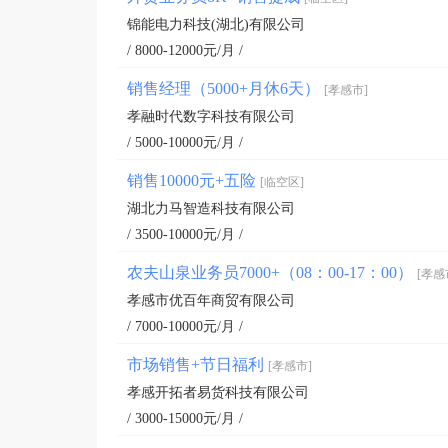
锦能电力科技(湖北)有限公司
/ 8000-12000元/月 /
销售经理（5000+月休6天）
[孝感市]
孝融时代数字科技有限公司
/ 5000-10000元/月 /
销售10000元+五险
[临空区]
湖北力马智造科技有限公司
/ 3500-10000元/月 /
农夫山泉业务员7000+（08：00-17：00）
[孝感
孝感市优百年商贸有限公司
/ 7000-10000元/月 /
市场销售+节日福利
[孝感市]
孝感开拓者易货科技有限公司
/ 3000-15000元/月 /