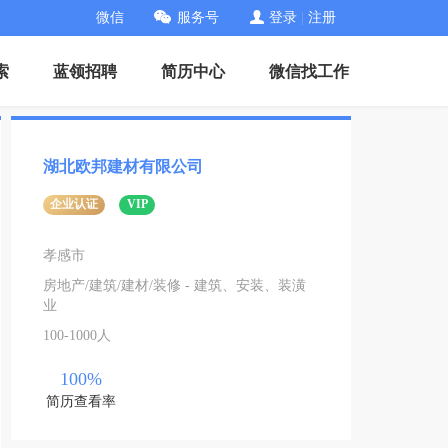
微信
服务号
登录
|
注册
索
蓝领招聘
简历中心
微信找工作
湖北欧邦建材有限公司
企业认证
VIP
孝感市
房地产/建筑/建材/装修 - 建筑、安装、装潢
业
100-1000人
100%
简历查看率