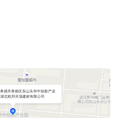
。
孝感市孝南区东山头华中创新产业
1栋湖北欧邦吊顶建材有限公司