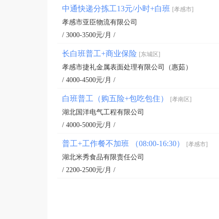
中通快递分拣工13元/小时+白班
[孝感市]
孝感市亚臣物流有限公司
/ 3000-3500元/月 /
长白班普工+商业保险
[东城区]
孝感市捷礼金属表面处理有限公司（惠茹）
/ 4000-4500元/月 /
白班普工（购五险+包吃包住）
[孝南区]
湖北国洋电气工程有限公司
/ 4000-5000元/月 /
普工+工作餐不加班 （08:00-16:30）
[孝感市]
湖北米秀食品有限责任公司
/ 2200-2500元/月 /