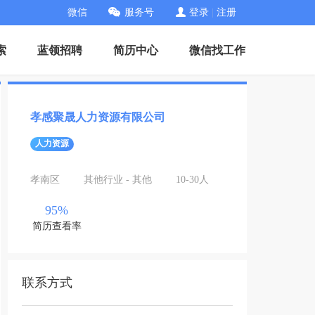
微信
服务号
登录
|
注册
索
蓝领招聘
简历中心
微信找工作
孝感聚晟人力资源有限公司
人力资源
孝南区
其他行业 - 其他
10-30人
95%
简历查看率
联系方式