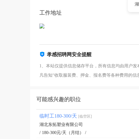
湖
工作地址
孝感招聘网安全提醒
1、本站仅提供信息储存平台，所有信息均由用户发
凡告知“收取服装费、押金、报名费等各种费用的信
可能感兴趣的职位
临时工180-300/天
[临空区]
湖北东拓塑业有限公司
/ 180-300元/天（月结） /