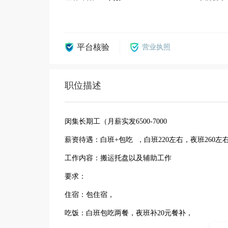
平台核验
营业执照
职位描述
闵集长期工（月薪实发6500-7000
薪资待遇：白班+包吃 ，白班220左右，夜班260左右，
工作内容：搬运托盘以及辅助工作
要求：
住宿：包住宿，
吃饭：白班包吃两餐，夜班补20元餐补，