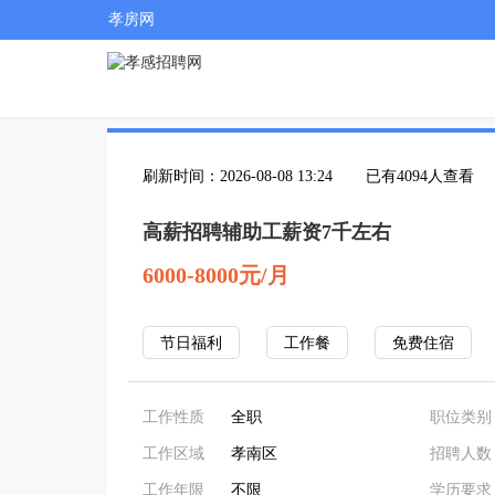
孝房网
刷新时间：2026-08-08 13:24
已有4094人查看
高薪招聘辅助工薪资7千左右
6000-8000元/月
节日福利
工作餐
免费住宿
工作性质
全职
职位类别
工作区域
孝南区
招聘人数
工作年限
不限
学历要求