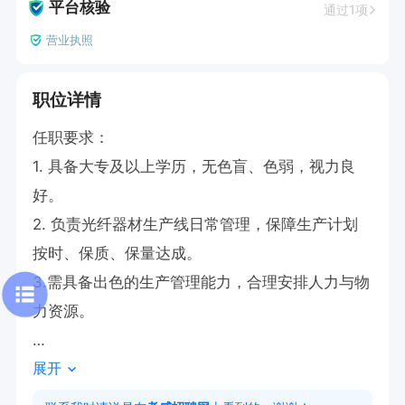
平台核验
通过1项
营业执照
职位详情
任职要求：

1. 具备大专及以上学历，无色盲、色弱，视力良
好。

2. 负责光纤器材生产线日常管理，保障生产计划
按时、保质、保量达成。

3.需具备出色的生产管理能力，合理安排人力与物
力资源。

展开
岗位职责：

1. 主导光纤器材生产线日常管理工作，把控生产计