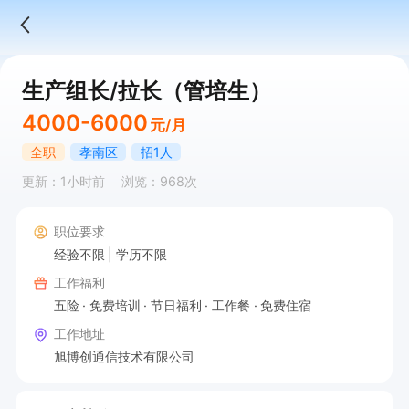
生产组长/拉长（管培生）
4000-6000
元/月
全职
孝南区
招1人
更新：1小时前
浏览：968次
职位要求
经验不限
学历不限
工作福利
五险
免费培训
节日福利
工作餐
免费住宿
工作地址
旭博创通信技术有限公司