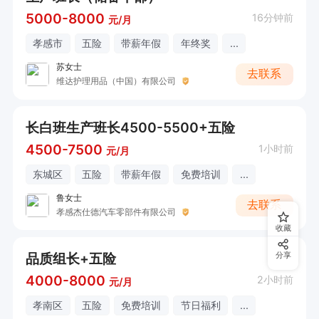
5000-8000
16分钟前
元/月
孝感市
五险
带薪年假
年终奖
...
苏女士
去联系
维达护理用品（中国）有限公司
长白班生产班长4500-5500+五险
4500-7500
1小时前
元/月
东城区
五险
带薪年假
免费培训
...
鲁女士
去联系
孝感杰仕德汽车零部件有限公司
收藏
品质组长+五险
分享
4000-8000
2小时前
元/月
孝南区
五险
免费培训
节日福利
...