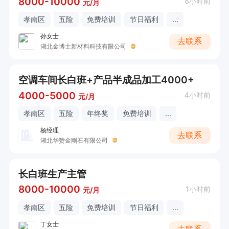
8000-10000
8小时前
元/月
孝南区
五险
免费培训
节日福利
...
孙女士
去联系
湖北金博士新材料科技有限公司
空调车间长白班+产品半成品加工4000+
4000-5000
4小时前
元/月
孝南区
五险
年终奖
免费培训
...
杨经理
去联系
湖北华赞金刚石有限公司
长白班生产主管
8000-10000
1小时前
元/月
孝南区
五险
免费培训
节日福利
...
丁女士