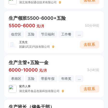
去联系
湖北旭博创通信技术有限公司
生产领班5500-6000+五险
5500-6000
50分钟前
元/月
临空区
五险
节日福利
工作餐
...
王先生
去联系
国蒙(武汉)汽技有限公司
生产主管+五险一金
6000-10000
3小时前
元/月
孝南区
五险
带薪年假
年终奖
...
紫丹人事
去联系
湖北紫丹食品包装科技有限公司
生产班长（储备干部）