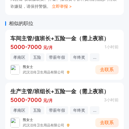
诈嫌疑，请保持警惕。
立即举报 >
相似的职位
车间主管/值班长+五险一金（需上夜班）
5000-7000
1小时前
元/月
孝南区
五险
带薪年假
年终奖
...
熊女士
去联系
武汉洁伶卫生用品有限公司
生产主管/班组长+五险一金（需上夜班）
5000-7000
3小时前
元/月
孝南区
五险
带薪年假
年终奖
...
熊女士
去联系
武汉洁伶卫生用品有限公司