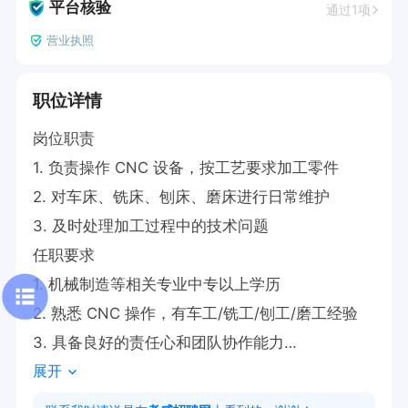
平台核验
通过1项
营业执照
职位详情
岗位职责

1. 负责操作 CNC 设备，按工艺要求加工零件

2. 对车床、铣床、刨床、磨床进行日常维护

3. 及时处理加工过程中的技术问题

任职要求

1. 机械制造等相关专业中专以上学历

2. 熟悉 CNC 操作，有车工/铣工/刨工/磨工经验

3. 具备良好的责任心和团队协作能力

展开
4. 有相关工作经验者优先

工作时间 8:00 - 12:00，13:00 - 17:30，18:00-1