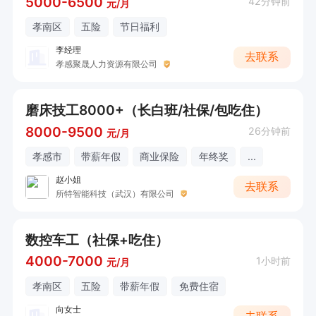
5000-6500
42分钟前
元/月
孝南区
五险
节日福利
李经理
去联系
孝感聚晟人力资源有限公司
磨床技工8000+（长白班/社保/包吃住）
8000-9500
26分钟前
元/月
孝感市
带薪年假
商业保险
年终奖
...
赵小姐
去联系
所特智能科技（武汉）有限公司
数控车工（社保+吃住）
4000-7000
1小时前
元/月
孝南区
五险
带薪年假
免费住宿
向女士