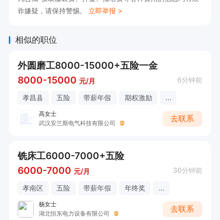
诈嫌疑，请保持警惕。
立即举报 >
相似的职位
外圆磨工8000-15000+五险一金
8000-15000
6分钟前
元/月
孝昌县
五险
带薪年假
期权激励
...
高女士
去联系
武汉安兰斯电气科技有限公司
铣床工6000-7000+五险
6000-7000
36分钟前
元/月
孝南区
五险
带薪年假
年终奖
...
杨女士
去联系
湖北恒东电力设备有限公司