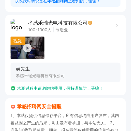
联系我时请说是在
孝感招聘网
上看到的，谢谢！
9:30

5.有夜班夜班额外补贴20元一天
孝感禾瑞光电科技有限公司
100-1000人
制造业
视频
吴先生
孝感禾瑞光电科技有限公司
求职过程中请勿缴纳费用，保持谨慎防止受骗！
孝感招聘网安全提醒
1、本站仅提供信息储存平台，所有信息均由用户发布，其内
容及因之产生的后果，均由发布者承担，与本站无关。 2、
凡告知“收取服装费、押金、报名费等各种费用的信息均有欺