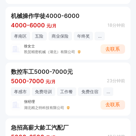
机械操作学徒4000-6000
4000-6000
18分钟前
元/月
孝南区
五险
商业保险
年终奖
...
徐女士
去联系
凯贺精密机械（湖北）有限公司
数控车工5000-7000元
5000-7000
23分钟前
元/月
孝感市
免费培训
工作餐
免费住宿
...
张经理
去联系
湖北精之特科技有限公司
急招高薪大龄工汽配厂