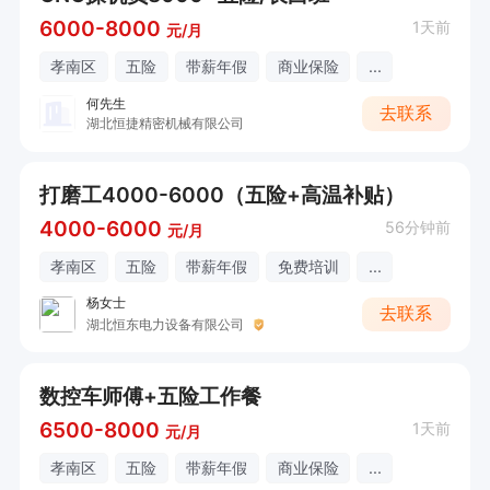
6000-8000
1天前
元/月
孝南区
五险
带薪年假
商业保险
...
何先生
去联系
湖北恒捷精密机械有限公司
打磨工4000-6000（五险+高温补贴）
4000-6000
56分钟前
元/月
孝南区
五险
带薪年假
免费培训
...
杨女士
去联系
湖北恒东电力设备有限公司
数控车师傅+五险工作餐
6500-8000
1天前
元/月
孝南区
五险
带薪年假
商业保险
...