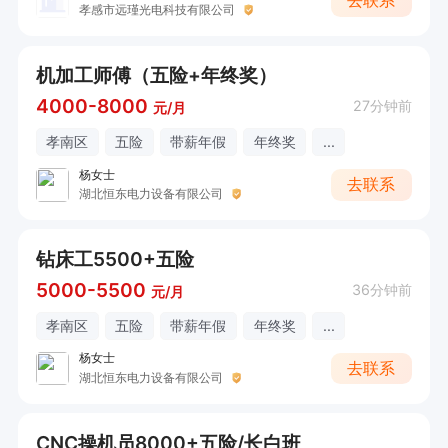
去联系
孝感市远瑾光电科技有限公司
机加工师傅（五险+年终奖）
4000-8000
27分钟前
元/月
孝南区
五险
带薪年假
年终奖
...
杨女士
去联系
湖北恒东电力设备有限公司
钻床工5500+五险
5000-5500
36分钟前
元/月
孝南区
五险
带薪年假
年终奖
...
杨女士
去联系
湖北恒东电力设备有限公司
CNC操机员8000+五险/长白班