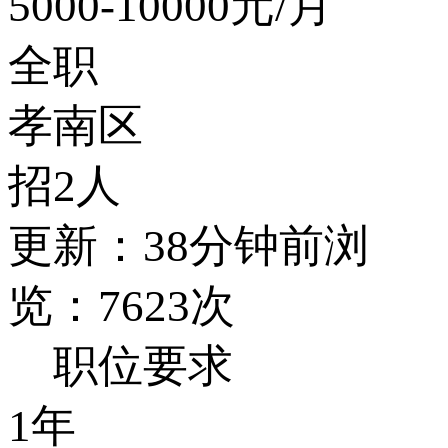
5000-10000
元/月
全职
孝南区
招2人
更新：38分钟前
浏
览：7623次
职位要求
1年