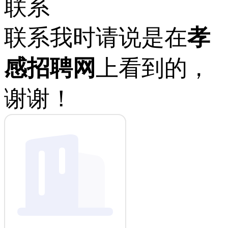
联系
联系我时请说是在
孝
感招聘网
上看到的，
谢谢！