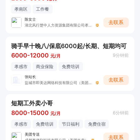
孝南区
工作餐
陈女士
去联系
湖北风行楚中人力资源集团有限公司孝感分公司
骑手早十晚八/保底6000起/长期、短期均可
6000-12000
9分钟前
元/月
孝感市
商业保险
免费培训
张站长
去联系
盐城市即美达网络科技有限公司（美团外卖）
短期工外卖小哥
8000-15000
6分钟前
元/月
孝感市
免费培训
节日福利
免费住宿
美团专送
去联系