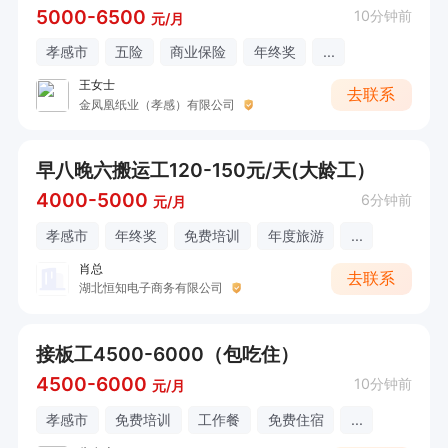
5000-6500
10分钟前
元/月
孝感市
五险
商业保险
年终奖
...
王女士
去联系
金凤凰纸业（孝感）有限公司
早八晚六搬运工120-150元/天(大龄工）
4000-5000
6分钟前
元/月
孝感市
年终奖
免费培训
年度旅游
...
肖总
去联系
湖北恒知电子商务有限公司
接板工4500-6000（包吃住）
4500-6000
10分钟前
元/月
孝感市
免费培训
工作餐
免费住宿
...