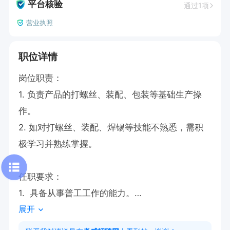
平台核验
通过1项
营业执照
职位详情
岗位职责：

1. 负责产品的打螺丝、装配、包装等基础生产操
作。

2. 如对打螺丝、装配、焊锡等技能不熟悉，需积
极学习并熟练掌握。

任职要求：

1.  具备从事普工工作的能力。

展开
2. 身体健康，能适应相应工作强度。

3.可以随时过来面试。
