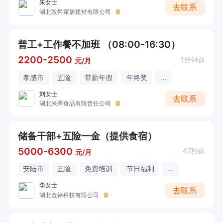
朱女士
去联系
湖北致昇家居建材有限公司
普工+工作餐不加班 （08:00-16:30）
2200-2500
1分钟前
元/月
孝感市
五险
带薪年假
年终奖
...
刘女士
去联系
湖北米秀食品有限责任公司
储备干部+五险一金（提供食宿）
5000-6300
47秒前
元/月
安陆市
五险
免费培训
节日福利
...
李女士
去联系
湖北金禄科技有限公司