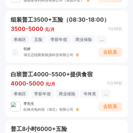
成都泰便利科技有限公司（美团外卖）
组装普工3500+五险（08:30-18:00）
3500-5000
1分钟前
元/月
孝南区
五险
带薪年假
商业保险
...
邹婷
去联系
湖北迈锐斯新能源科技有限公司
白班普工4000-5500+提供食宿
4000-5000
5分钟前
元/月
孝南区
带薪年假
商业保险
年终奖
...
李先生
去联系
松林光电科技（湖北）有限公司
普工8小时6000+五险