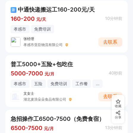
中通快递搬运工160-200元/天
兼
160-200
10分钟前
元/天
孝感市
免费培训
张经理
去联系
孝感市亚臣物流有限公司
普工5000+五险+包吃住
5000-7000
40秒前
元/月
孝感市
五险
免费培训
工作餐
...
文女士
去联系
湖北麦浪朵朵食品有限公司
收藏
急招操作工6500-7500（免费食宿）
分享
6500-7500
13分钟前
元/月