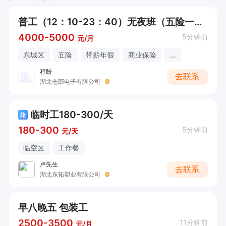
普工（12：10-23：40）无夜班（五险一金）
4000-5000
5分钟前
元/月
东城区
五险
带薪年假
商业保险
...
程盼
去联系
湖北仓部电子有限公司
临时工180-300/天
兼
180-300
5分钟前
元/天
临空区
工作餐
卢先生
去联系
湖北东拓塑业有限公司
早八晚五 包装工
2500-3500
11分钟前
元/月