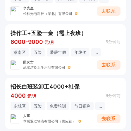
李先生
去联系
松林光电科技（湖北）有限公司
操作工+五险一金（需上夜班）
6000-9000
5分钟前
元/月
孝南区
五险
带薪年假
年终奖
...
熊女士
去联系
武汉洁伶卫生用品有限公司
招长白班装卸工4000+社保
4000
6分钟前
元/月
东城区
五险
免费培训
节日福利
...
人事
去联系
孝感亚欣物流有限公司（供应链）