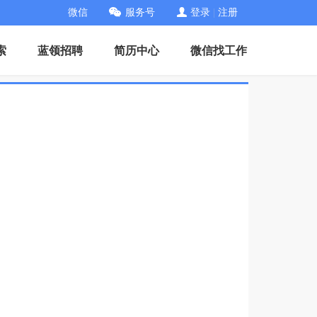
微信
服务号
登录
|
注册
索
蓝领招聘
简历中心
微信找工作