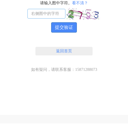
请输入图中字符。
看不清？
提交验证
返回首页
如有疑问，请联系客服：15871288073